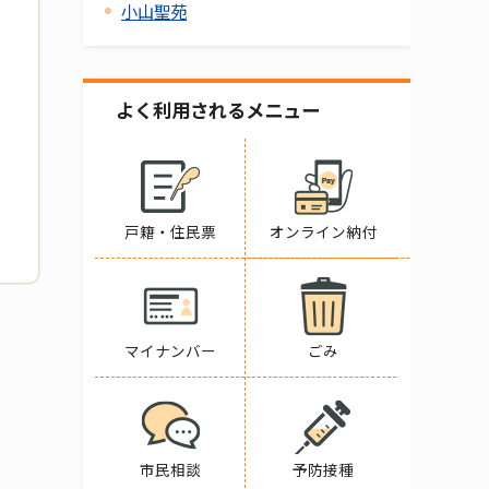
小山聖苑
よく利用されるメニュー
戸籍・住民票
オンライン納付
マイナンバー
ごみ
市民相談
予防接種