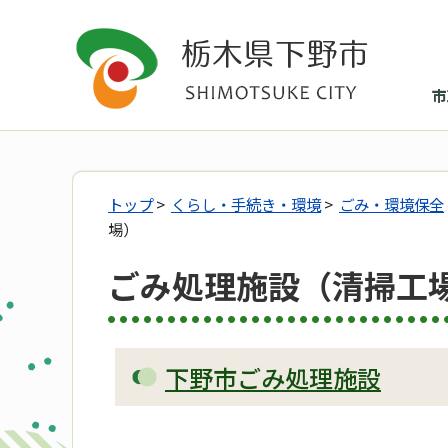
市
トップ
>
くらし・手続き・環境
>
ごみ・環境保全
場）
ごみ処理施設（清掃工
下野市ごみ処理施設