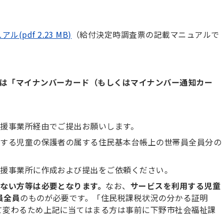
pdf 2.23 MB)
（給付決定時調査票の記載マニュアルで
は「マイナンバーカード（もしくはマイナンバー通知カー
支援事業所経由でご提出お願いします。
用する児童の保護者の属する住民基本台帳上の世帯員全員分の
支援事業所に作成および提出をご依頼ください。
ない方等は必要となります。
なお、
サービスを利用する児童
員全員
のものが必要です。「住民税課税状況の分かる証明
て変わるため上記に当てはまる方は事前に下野市社会福祉課
。