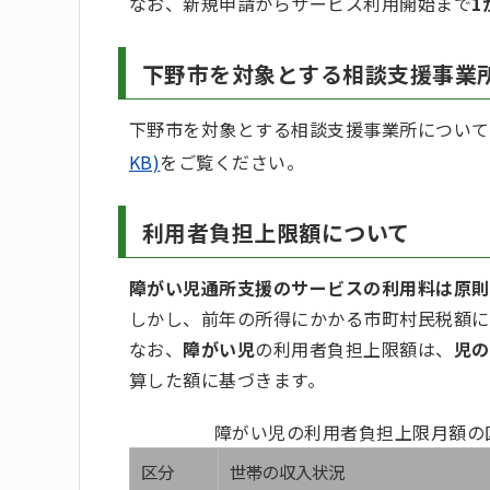
なお、新規申請からサービス利用開始まで
1
下野市を対象とする相談支援事業
下野市を対象とする相談支援事業所について
KB)
をご覧ください。
利用者負担上限額について
障がい児通所支援のサービス
の利用料は原則
しかし、前年の所得にかかる市町村民税額に
なお、
障がい児
の利用者負担上限額は、
児の
算した額に基づきます。
障がい児の利用者負担上限月額の
区分
世帯の収入状況