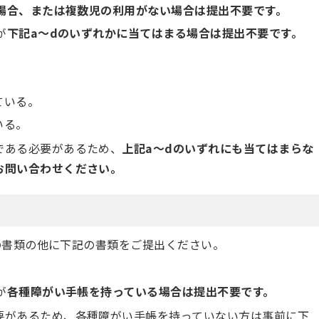
場合、または複数児の利用がない場合は提出不要です。
が
下記a～dのいずれかに
当てはまる場合は提出不要です。
ている。
いる。
である必要があるため、
上記a～dのいずれにも当てはまらな
お問い合わせください。
の書類の他に下記の書類をご提出ください。
が
各種障がい手帳を持っている場合は提出不要です。
要があるため、各種障がい手帳を持っていない方は事前に下