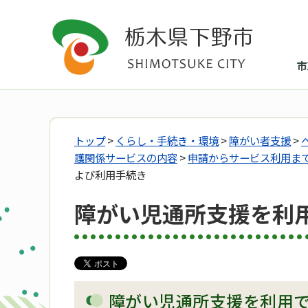
市
トップ
>
くらし・手続き・環境
>
障がい者支援
>
護関係サービスの内容
>
申請からサービス利用ま
よび利用手続き
障がい児通所支援を利
障がい児通所支援を利用