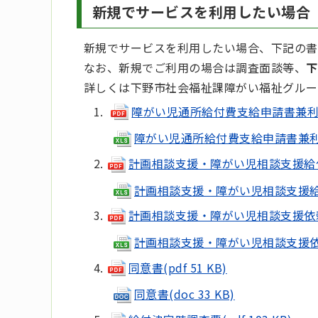
新規でサービスを利用したい場合
新規でサービスを利用したい場合、下記の書
なお、新規でご利用の場合は調査面談等、
下
詳しくは下野市社会福祉課障がい福祉グルー
障がい児通所給付費支給申請書兼利用者
障がい児通所給付費支給申請書兼利用者
計画相談支援・障がい児相談支援給付費支
計画相談支援・障がい児相談支援給付費支
計画相談支援・障がい児相談支援依頼(変更
計画相談支援・障がい児相談支援依頼(変
同意書(pdf 51 KB)
同意書(doc 33 KB)