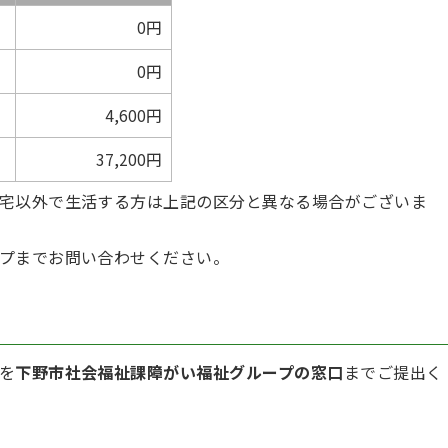
0円
0円
）
4,600円
37,200円
宅以外で生活する方は上記の区分と異なる場合がございま
プまでお問い合わせください。
を
下野市社会福祉課障がい福祉グループの窓口
までご提出く