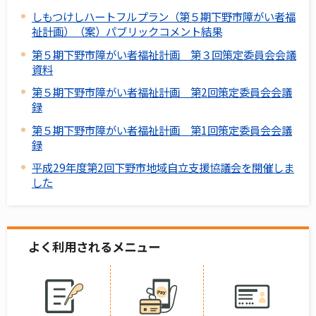
しもつけしハートフルプラン（第５期下野市障がい者福
祉計画）（案）パブリックコメント結果
第５期下野市障がい者福祉計画 第３回策定委員会会議
資料
第５期下野市障がい者福祉計画 第2回策定委員会会議
録
第５期下野市障がい者福祉計画 第1回策定委員会会議
録
平成29年度第2回下野市地域自立支援協議会を開催しま
した
よく利用されるメニュー