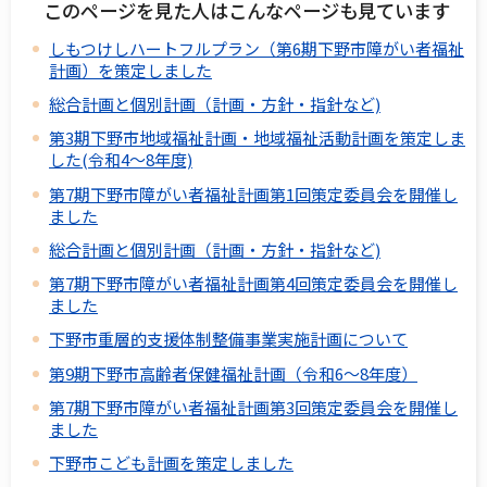
このページを見た人はこんなページも見ています
しもつけしハートフルプラン（第6期下野市障がい者福祉
計画）を策定しました
総合計画と個別計画（計画・方針・指針など)
第3期下野市地域福祉計画・地域福祉活動計画を策定しま
した(令和4～8年度)
第7期下野市障がい者福祉計画第1回策定委員会を開催し
ました
総合計画と個別計画（計画・方針・指針など)
第7期下野市障がい者福祉計画第4回策定委員会を開催し
ました
下野市重層的支援体制整備事業実施計画について
第9期下野市高齢者保健福祉計画（令和6～8年度）
第7期下野市障がい者福祉計画第3回策定委員会を開催し
ました
下野市こども計画を策定しました