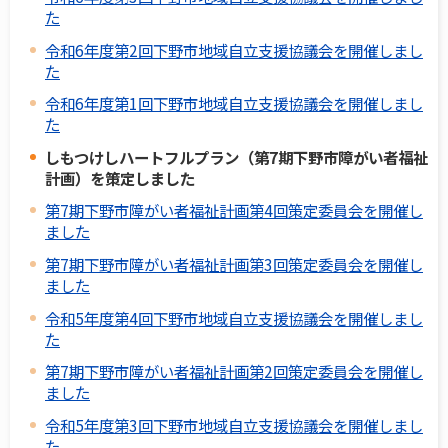
た
令和6年度第2回下野市地域自立支援協議会を開催しまし
た
令和6年度第1回下野市地域自立支援協議会を開催しまし
た
しもつけしハートフルプラン（第7期下野市障がい者福祉
計画）を策定しました
第7期下野市障がい者福祉計画第4回策定委員会を開催し
ました
第7期下野市障がい者福祉計画第3回策定委員会を開催し
ました
令和5年度第4回下野市地域自立支援協議会を開催しまし
た
第7期下野市障がい者福祉計画第2回策定委員会を開催し
ました
令和5年度第3回下野市地域自立支援協議会を開催しまし
た