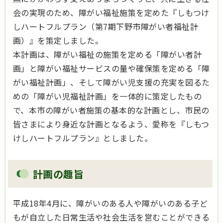
会の実現のため、障がい福祉施策を定めた『しもつけ
しハートフルプラン（第7期下野市障がい者福祉計
画）』を策定しました。
本計画は、障がい福祉の施策を定める「障がい者計
画」と障がい福祉サービスの量や確保策を定める「障
がい福祉計画」、そして障がい児支援の充実を図るた
めの「障がい児福祉計画」を一体的に策定したもの
で、本市の障がい者施策の基本的な計画とし、市民の
皆さまにより身近な計画となるよう、愛称を『しもつ
けしハートフルプラン』としました。
計画の趣旨
平成18年4月に、障がいのある人や障がいのある子ど
もが自立した日常生活や社会生活を営むことができる