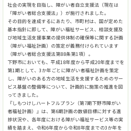
社会の実現を目指し、障がい者自立支援法（現在は
「障がい者総合支援法」）が施行されました。
その目的を達成するにあたり、市町村は、国が定めた
基本指針に即して、障がい福祉サービス、相談支援及
び地域生活支援事業の提供体制の確保等に関する計画
（障がい福祉計画）の策定が義務付けられています
（障がい者総合支援法第88条第1項）。
下野市においても、平成18年度から平成20年度までを
第1期として、3か年ごとに障がい者福祉計画を策定
し、障がいのある方の地域生活を支援するためのサー
ビス基盤の整備等について、計画的に施策の推進を図
ってきました。
『しもつけしハートフルプラン（第7期下野市障がい
者福祉計画）』は、第6期計画の数値目標に対する進
捗状況や、各年度における障がい福祉サービス等の実
績を踏まえ、令和6年度から令和8年度までの3か年を