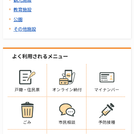
教育施設
公園
その他施設
よく利用されるメニュー
戸籍・住民票
オンライン納付
マイナンバー
ごみ
市民相談
予防接種