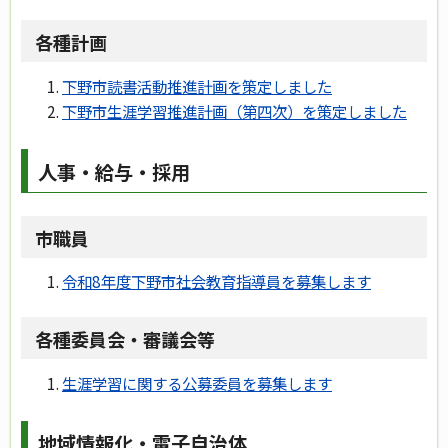
各種計画
下野市読書活動推進計画を策定しました
下野市生涯学習推進計画（第四次）を策定しました
人事・給与・採用
市職員
令和8年度下野市社会教育指導員を募集します
各種委員会・審議会等
生涯学習に関する公募委員を募集します
地域情報化・電子自治体