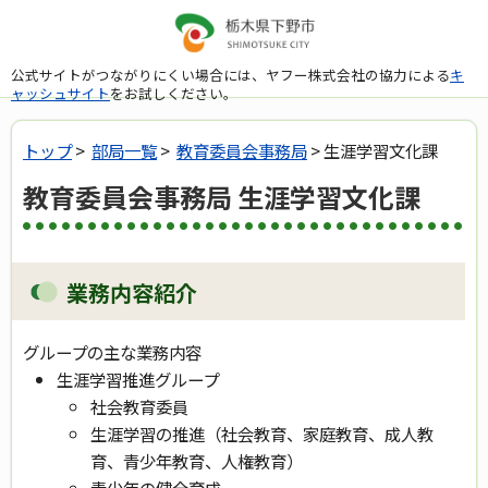
公式サイトがつながりにくい場合には、ヤフー株式会社の協力による
キ
ャッシュサイト
をお試しください。
トップ
>
部局一覧
>
教育委員会事務局
> 生涯学習文化課
教育委員会事務局 生涯学習文化課
業務内容紹介
グループの主な業務内容
生涯学習推進グループ
社会教育委員
生涯学習の推進（社会教育、家庭教育、成人教
育、青少年教育、人権教育）
青少年の健全育成