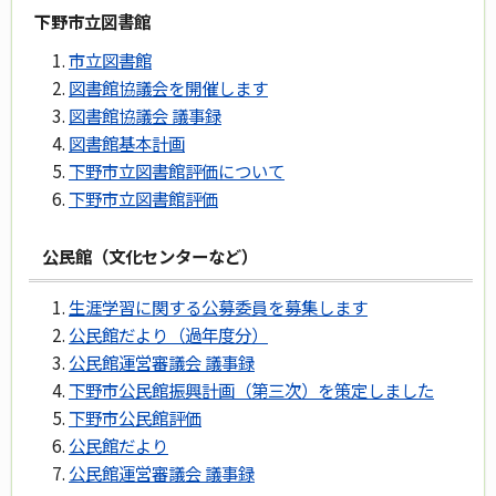
下野市立図書館
市立図書館
図書館協議会を開催します
図書館協議会 議事録
図書館基本計画
下野市立図書館評価について
下野市立図書館評価
公民館（文化センターなど）
生涯学習に関する公募委員を募集します
公民館だより（過年度分）
公民館運営審議会 議事録
下野市公民館振興計画（第三次）を策定しました
下野市公民館評価
公民館だより
公民館運営審議会 議事録