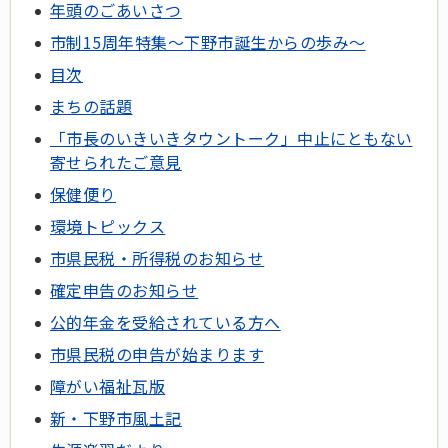
年頭のごあいさつ
市制15周年特集～下野市誕生からの歩み～
目次
まちの話題
「市長のいきいきタウントーク」中止にともない
寄せられたご意見
保健便り
環境トピックス
市県民税・所得税のお知らせ
確定申告のお知らせ
公的年金を受給されている方へ
市県民税の申告が始まります
障がい福祉瓦版
新・下野市風土記