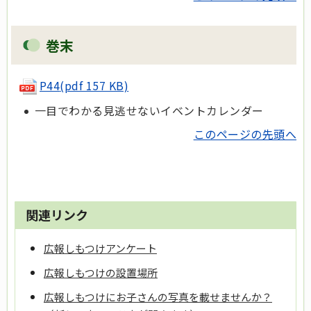
巻末
P44
(pdf 157 KB)
一目でわかる見逃せないイベントカレンダー
このページの先頭へ
関連リンク
広報しもつけアンケート
広報しもつけの設置場所
広報しもつけにお子さんの写真を載せませんか？