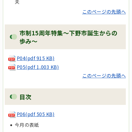
夫
このページの先頭へ
市制15周年特集～下野市誕生からの
歩み～
P04(pdf 915 KB)
P05(pdf 1,003 KB)
このページの先頭へ
目次
P06
(pdf 505 KB)
今月の表紙