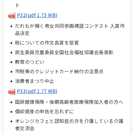
ト
P32
(pdf 1.73 MB)
だれもが輝く男女共同参画標語コンテスト 入賞作
品決定
税についての作文各賞を受賞
民生委員児童委員全国社会福祉協議会長表彰
教育のつどい
市税等のクレジットカード納付の注意点
消費者まつり中止
P33
(pdf 1.77 MB)
国民健康保険・後期高齢者医療保険加入者の方へ
償却資産の申告を忘れずに
オレンジカフェと認知症の方を介護している介護
者交流会