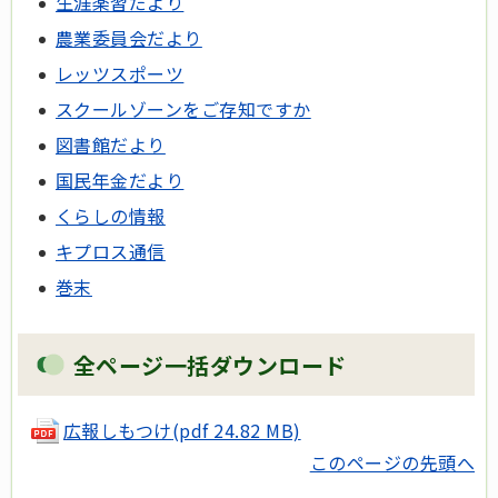
生涯楽習だより
農業委員会だより
レッツスポーツ
スクールゾーンをご存知ですか
図書館だより
国民年金だより
くらしの情報
キプロス通信
巻末
全ページ一括ダウンロード
広報しもつけ
(pdf 24.82 MB)
このページの先頭へ