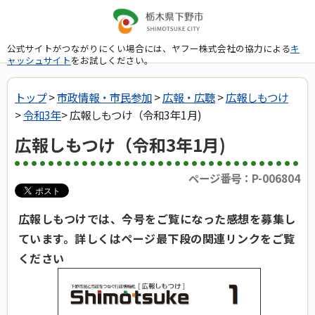
公式サイトがつながりにくい場合には、ヤフー株式会社の協力による
キ
ャッシュサイト
をお試しください。
トップ
>
市政情報・市民参加
>
広報・広聴
>
広報しもつけ
>
令和3年
> 広報しもつけ（令和3年1月)
広報しもつけ（令和3年1月)
ページ番号：P-006804
広報しもつけでは、今号をご覧になった感想を募集し
ています。詳しくはページ最下段の関連リンクをご覧
ください