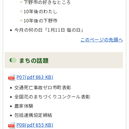
下野市の好きなところ
10年後のわたし
10年後の下野市
今月の何の日「1月11日 塩の日」
このページの先頭へ
まちの話題
P07(pdf 663 KB)
交通死亡事故ゼロ市町表彰
全国花のまちづくりコンクール表彰
農家体験
包括連携協定締結
P08(pdf 655 KB)