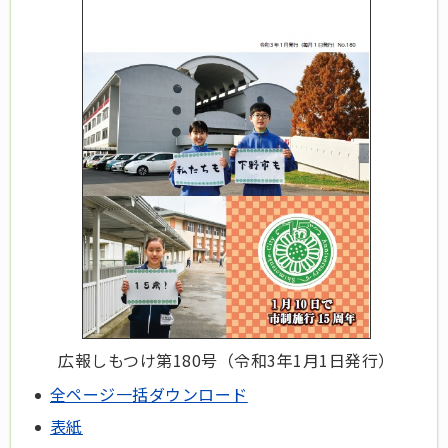
広報しもつけ第180号（令和3年1月1日発行）
全ページ一括ダウンロード
表紙