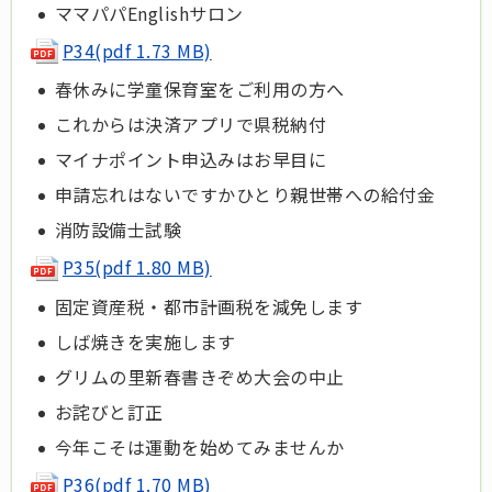
ママパパEnglishサロン
P34(pdf 1.73 MB)
春休みに学童保育室をご利用の方へ
これからは決済アプリで県税納付
マイナポイント申込みはお早目に
申請忘れはないですかひとり親世帯への給付金
消防設備士試験
P35(pdf 1.80 MB)
固定資産税・都市計画税を減免します
しば焼きを実施します
グリムの里新春書きぞめ大会の中止
お詫びと訂正
今年こそは運動を始めてみませんか
P36(pdf 1.70 MB)