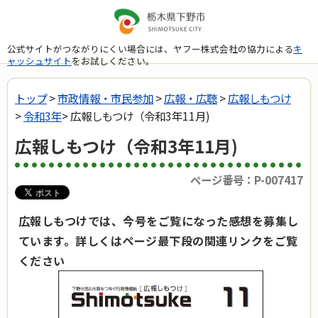
公式サイトがつながりにくい場合には、ヤフー株式会社の協力による
キ
ャッシュサイト
をお試しください。
トップ
>
市政情報・市民参加
>
広報・広聴
>
広報しもつけ
>
令和3年
> 広報しもつけ（令和3年11月)
広報しもつけ（令和3年11月)
ページ番号：P-007417
広報しもつけでは、今号をご覧になった感想を募集し
ています。詳しくはページ最下段の関連リンクをご覧
ください