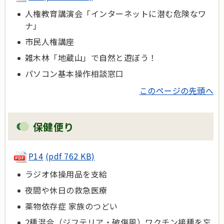
人権教育講演会「インターネットに潜む危険なワ
ナ」
市民人権講座
雑木林「地蔵山」で自然と遊ぼう！
パソコン基本操作相談窓口
このページの先頭へ
保健便り
P14
(pdf 762 KB)
ラジオ体操用品を支給
夜間や休日の救急医療
薬物依存症 家族のつどい
2種混合（ジフテリア・破傷風）ワクチン接種を忘