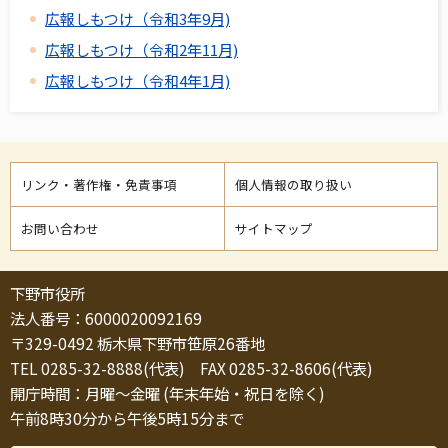
広報しもつけ（令和3年9月)
広報しもつけ（令和2年11月)
広報しもつけ（令和4年1月)
リンク・著作権・免責事項
個人情報の取り扱い
お問い合わせ
サイトマップ
下野市役所
法人番号：6000020092169
〒329-0492 栃木県下野市笹原26番地
TEL 0285-32-8888(代表) FAX 0285-32-8606(代表)
開庁時間：月曜～金曜 (年末年始・祝日を除く)
午前8時30分から午後5時15分まで