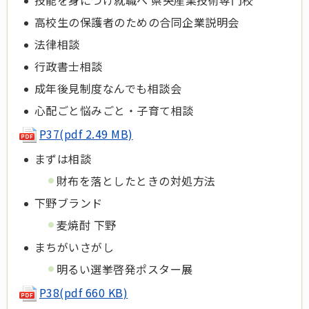
技能を身につけ就職へ 県央産業技術専門校
高校生の保護者のための合同企業説明会
法律相談
行政書士相談
成年後見制度なんでも相談会
心配ごと悩みごと・子育て相談
P37(pdf 2.49 MB)
まずは相談
財布を落としたときの対処方法
下野ブランド
麦焼酎 下野
まちがいさがし
明るい選挙啓発ポスター展
P38(pdf 660 KB)