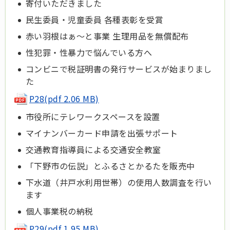
寄付いただきました
民生委員・児童委員 各種表彰を受賞
赤い羽根はぁ～と事業 生理用品を無償配布
性犯罪・性暴力で悩んでいる方へ
コンビニで税証明書の発行サービスが始まりまし
た
P28
(pdf 2.06 MB)
市役所にテレワークスペースを設置
マイナンバーカード申請を出張サポート
交通教育指導員による交通安全教室
「下野市の伝説」とふるさとかるたを販売中
下水道（井戸水利用世帯）の使用人数調査を行い
ます
個人事業税の納税
P29(pdf 1.95 MB)