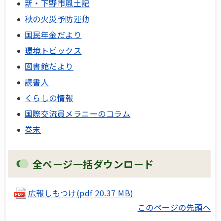
新・下野市風土記
秋の火災予防運動
国民年金だより
環境トピックス
図書館だより
読書人
くらしの情報
国際交流員メラニーのコラム
巻末
全ページ一括ダウンロード
広報しもつけ
(pdf 20.37 MB)
このページの先頭へ