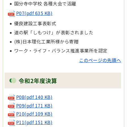
国分寺中学校 各種大会で活躍
P07(pdf 635 KB)
優良建設工事表彰式
道の駅「しもつけ」が表彰されました
(株)日本理化工業所様から寄贈
ワーク・ライフ・バランス推進事業所を認定
このページの先頭へ
令和2年度決算
P08(pdf 140 KB)
P09(pdf 171 KB)
P10(pdf 109 KB)
P11(pdf 151 KB)