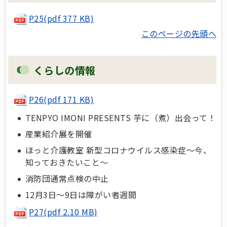
P25
(pdf 377 KB)
このページの先頭へ
くらしの情報
P26
(pdf 171 KB)
TENPYO IMONI PRESENTS 芋に（煮）出会って！
産業紹介展を開催
ほっと介護教室 新型コロナウイルス感染症～今、
知っておきたいこと～
消防団通常点検の中止
12月3日～9日は障がい者週間
P27
(pdf 2.10 MB)