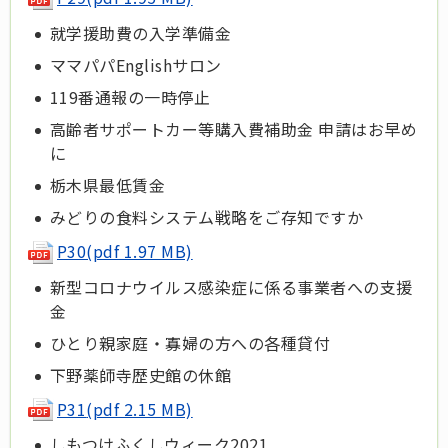
就学援助費の入学準備金
ママパパEnglishサロン
119番通報の一時停止
高齢者サポートカー等購入費補助金 申請はお早め
に
栃木県最低賃金
みどりの食料システム戦略をご存知ですか
P30(pdf 1.97 MB)
新型コロナウイルス感染症に係る事業者への支援
金
ひとり親家庭・寡婦の方への各種貸付
下野薬師寺歴史館の休館
P31
(pdf 2.15 MB)
しもつけふくしウィーク2021