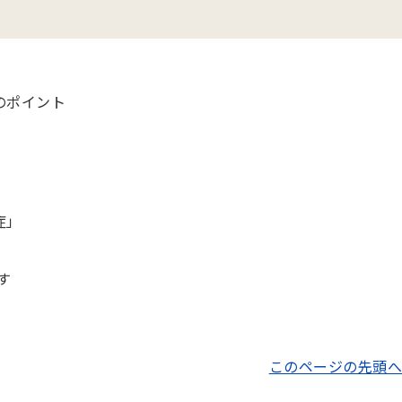
のポイント
症」
す
このページの先頭へ