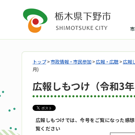
市
トップ
>
市政情報・市民参加
>
広報・広聴
>
広報
月)
広報しもつけ（令和3年
広報しもつけでは、今号をご覧になった感想
覧ください