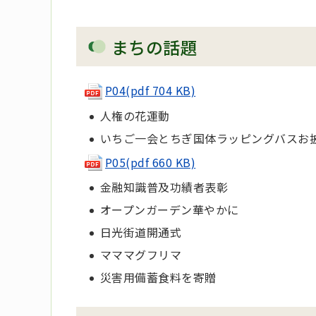
まちの話題
P04
(pdf 704 KB)
人権の花運動
いちご一会とちぎ国体ラッピングバスお
P05
(pdf 660 KB)
金融知識普及功績者表彰
オープンガーデン華やかに
日光街道開通式
マママグフリマ
災害用備蓄食料を寄贈