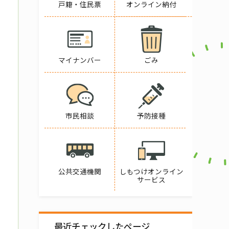
戸籍・住民票
オンライン納付
マイナンバー
ごみ
市民相談
予防接種
公共交通機関
しもつけオンライン
サービス
最近チェックしたページ