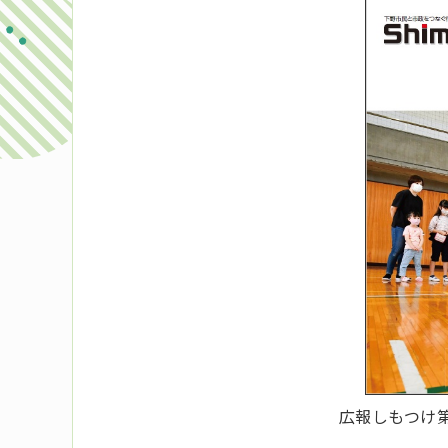
広報しもつけ第