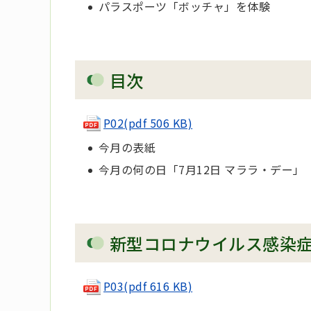
パラスポーツ「ボッチャ」を体験
目次
P02
(pdf 506 KB)
今月の表紙
今月の何の日「7月12日 マララ・デー」
新型コロナウイルス感染
P03
(pdf 616 KB)