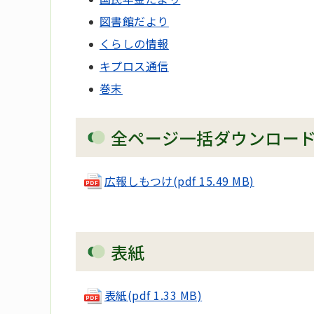
図書館だより
くらしの情報
キプロス通信
巻末
全ページ一括ダウンロー
広報しもつけ
(pdf 15.49 MB)
表紙
表紙
(pdf 1.33 MB)