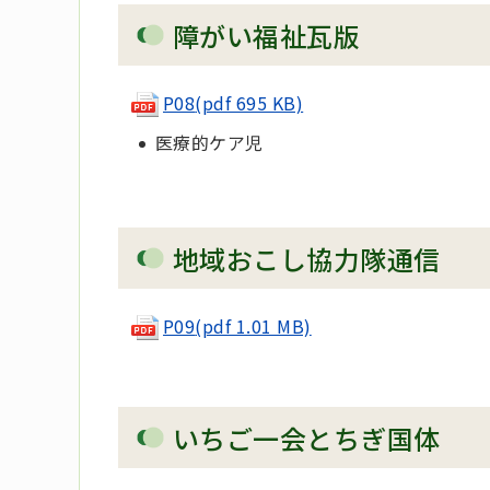
障がい福祉瓦版
P08
(pdf 695 KB)
医療的ケア児
地域おこし協力隊通信
P09
(pdf 1.01 MB)
いちご一会とちぎ国体