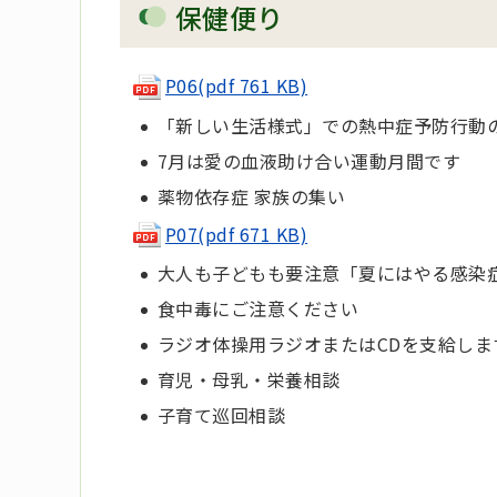
保健便り
P06
(pdf 761 KB)
「新しい生活様式」での熱中症予防行動
7月は愛の血液助け合い運動月間です
薬物依存症 家族の集い
P07(pdf 671 KB)
大人も子どもも要注意「夏にはやる感染
食中毒にご注意ください
ラジオ体操用ラジオまたはCDを支給しま
育児・母乳・栄養相談
子育て巡回相談