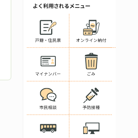
よく利用されるメニュー
戸籍・住民票
オンライン納付
マイナンバー
ごみ
市民相談
予防接種