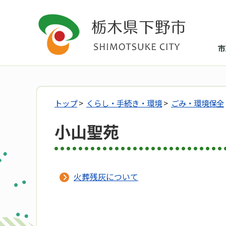
市
トップ
>
くらし・手続き・環境
>
ごみ・環境保全
小山聖苑
火葬残灰について