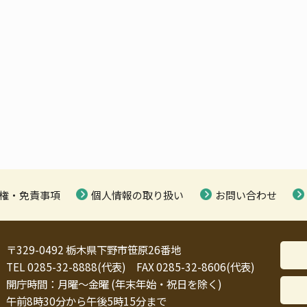
権・免責事項
個人情報の取り扱い
お問い合わせ
〒329-0492 栃木県下野市笹原26番地
TEL 0285-32-8888(代表) FAX 0285-32-8606(代表)
開庁時間：月曜～金曜 (年末年始・祝日を除く)
午前8時30分から午後5時15分まで