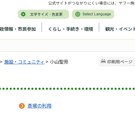
公式サイトがつながりにくい場合には、ヤフー株
政情報・市民参加
くらし・手続き・環境
観光・イベン
>
施設・コミュニティ
> 小山聖苑
印刷用ページ
斎場の利用