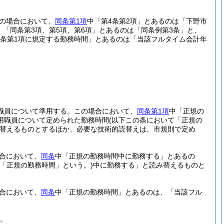
の場合において、
同条第1項
中「第4条第2項」とあるのは「下野市
、「同条第3項、第5項、第6項」とあるのは「同条例第3条」と、
2条第1項に規定する勤務時間」とあるのは「当該フルタイム会計年
職員について準用する。
この場合において、
同条第1項
中「正規の
用職員について定められた勤務時間
(以下この条において「正規の
替えるものとするほか、必要な技術的読替えは、市規則で定め
合において、
同条
中「正規の勤務時間中に勤務する」とあるの
て「正規の勤務時間」という。)
中に勤務する」と読み替えるものと
合において、
同条
中「正規の勤務時間」とあるのは、「当該フル
。