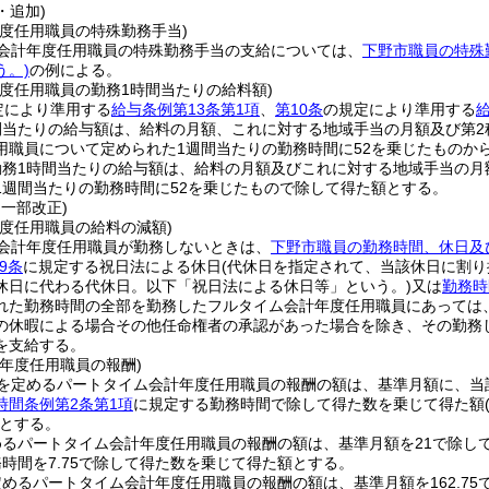
・追加)
年度任用職員の特殊勤務手当)
会計年度任用職員の特殊勤務手当の支給については、
下野市職員の特殊
う。)
の例による。
年度任用職員の勤務1時間当たりの給料額)
定により準用する
給与条例第13条第1項
、
第10条
の規定により準用する
間当たりの給与額は、給料の月額、これに対する地域手当の月額及び第2
用職員について定められた1週間当たりの勤務時間に52を乗じたものか
勤務1時間当たりの給与額は、給料の月額及びこれに対する地域手当の月
1週間当たりの勤務時間に52を乗じたもので除して得た額とする。
・一部改正)
年度任用職員の給料の減額)
会計年度任用職員が勤務しないときは、
下野市職員の勤務時間、休日及
9条
に規定する祝日法による休日
(代休日を指定されて、当該休日に割
休日に代わる代休日。以下「祝日法による休日等」という。)
又は
勤務時
れた勤務時間の全部を勤務したフルタイム会計年度任用職員にあっては
の休暇による場合その他任命権者の承認があった場合を除き、その勤務
を支給する。
年度任用職員の報酬)
を定めるパートタイム会計年度任用職員の報酬の額は、基準月額に、当
時間条例第2条第1項
に規定する勤務時間で除して得た数を乗じて得た額
とする。
めるパートタイム会計年度任用職員の報酬の額は、基準月額を21で除し
時間を7.75で除して得た数を乗じて得た額とする。
めるパートタイム会計年度任用職員の報酬の額は、基準月額を162.75