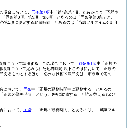
の場合において、
同条第1項
中「第4条第2項」とあるのは「下野市
、「同条第3項、第5項、第6項」とあるのは「同条例第3条」と、
2条第1項に規定する勤務時間」とあるのは「当該フルタイム会計年
職員について準用する。
この場合において、
同条第1項
中「正規の
用職員について定められた勤務時間
(以下この条において「正規の
替えるものとするほか、必要な技術的読替えは、市規則で定め
合において、
同条
中「正規の勤務時間中に勤務する」とあるの
て「正規の勤務時間」という。)
中に勤務する」と読み替えるものと
合において、
同条
中「正規の勤務時間」とあるのは、「当該フル
。