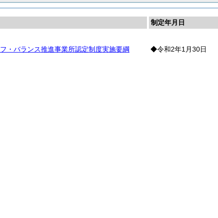
制定年月日
フ・バランス推進事業所認定制度実施要綱
◆令和2年1月30日