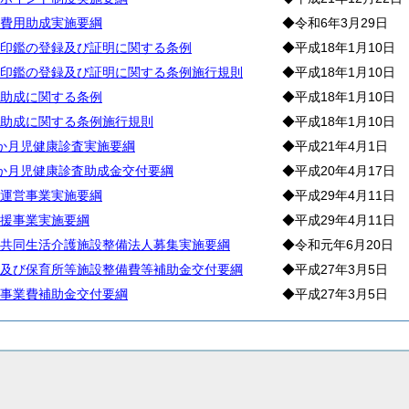
費用助成実施要綱
◆令和6年3月29日
印鑑の登録及び証明に関する条例
◆平成18年1月10日
印鑑の登録及び証明に関する条例施行規則
◆平成18年1月10日
助成に関する条例
◆平成18年1月10日
助成に関する条例施行規則
◆平成18年1月10日
か月児健康診査実施要綱
◆平成21年4月1日
か月児健康診査助成金交付要綱
◆平成20年4月17日
運営事業実施要綱
◆平成29年4月11日
援事業実施要綱
◆平成29年4月11日
共同生活介護施設整備法人募集実施要綱
◆令和元年6月20日
及び保育所等施設整備費等補助金交付要綱
◆平成27年3月5日
事業費補助金交付要綱
◆平成27年3月5日