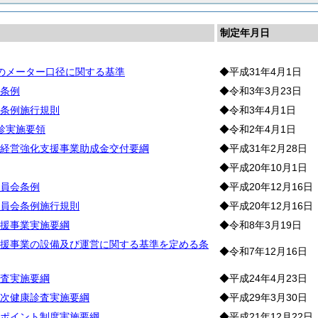
制定年月日
のメーター口径に関する基準
◆平成31年4月1日
条例
◆令和3年3月23日
条例施行規則
◆令和3年4月1日
診実施要領
◆令和2年4月1日
経営強化支援事業助成金交付要綱
◆平成31年2月28日
◆平成20年10月1日
員会条例
◆平成20年12月16日
員会条例施行規則
◆平成20年12月16日
援事業実施要綱
◆令和8年3月19日
援事業の設備及び運営に関する基準を定める条
◆令和7年12月16日
査実施要綱
◆平成24年4月23日
次健康診査実施要綱
◆平成29年3月30日
ポイント制度実施要綱
◆平成21年12月22日