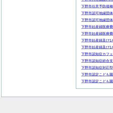
下野市任意予防接種
下野市認可地縁団体
下野市認可地縁団体
下野市妊産婦医療費
下野市妊産婦医療費
下野市妊産婦及び1
下野市妊産婦及び1
下野市認知症カフェ
下野市認知症総合支
下野市認知症対応型
下野市認定こども園
下野市認定こども園