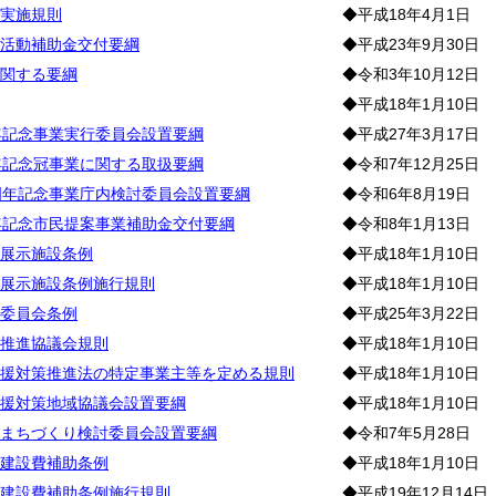
実施規則
◆平成18年4月1日
活動補助金交付要綱
◆平成23年9月30日
関する要綱
◆令和3年10月12日
◆平成18年1月10日
年記念事業実行委員会設置要綱
◆平成27年3月17日
年記念冠事業に関する取扱要綱
◆令和7年12月25日
周年記念事業庁内検討委員会設置要綱
◆令和6年8月19日
年記念市民提案事業補助金交付要綱
◆令和8年1月13日
展示施設条例
◆平成18年1月10日
展示施設条例施行規則
◆平成18年1月10日
委員会条例
◆平成25年3月22日
推進協議会規則
◆平成18年1月10日
援対策推進法の特定事業主等を定める規則
◆平成18年1月10日
援対策地域協議会設置要綱
◆平成18年1月10日
まちづくり検討委員会設置要綱
◆令和7年5月28日
建設費補助条例
◆平成18年1月10日
建設費補助条例施行規則
◆平成19年12月14日