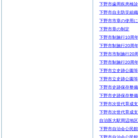
下野市歯周疾患検診
下野市自主防災組織
下野市市章の使用に
下野市章の制定
下野市制施行10周
下野市制施行20周
下野市市制施行20
下野市制施行20周
下野市立史跡公園等
下野市立史跡公園等
下野市史跡保存整備
下野市史跡保存整備
下野市次世代育成支
下野市次世代育成支
自治医大駅周辺地区
下野市自治会公民館
下野市自治会公民館