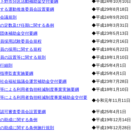
下野市分区活動補助金交付要綱
◆平成24年10月10日
する運動推進委員会設置要綱
◆平成29年8月18日
会議規則
◆平成24年9月20日
の定数及び任期に関する条例
◆平成18年3月31日
団体補助金交付要綱
◆平成23年5月13日
員採用試験委員会規程
◆平成29年2月16日
員の採用に関する規程
◆平成18年6月22日
員の設置等に関する規則
◆平成18年1月10日
行細則
◆平成25年4月1日
指導監査実施要綱
◆平成25年4月1日
社会福祉協議会運営補助金交付要綱
◆平成23年7月28日
等による利用者負担軽減制度事業実施要綱
◆平成18年1月10日
等による利用者負担軽減制度事業補助金交付要
◆令和元年11月11日
認可審査委員会設置要綱
◆平成25年4月1日
の助成に関する条例
◆平成19年12月14日
の助成に関する条例施行規則
◆平成19年12月28日