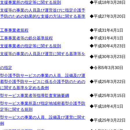
支援事業所の指定等に関する規則
◆平成18年3月28日
支援等の事業の人員及び運営並びに指定介護予
予防のための効果的な支援の方法に関する基準
◆平成27年3月20日
工事事業者規程
◆平成31年4月1日
工事事業者等の処分基準規程
◆平成31年4月1日
支援事業者の指定等に関する規則
◆平成30年4月23日
支援等の事業の人員及び運営に関する基準等を
◆平成30年3月23日
の指定
◆令和5年3月30日
型介護予防サービスの事業の人員、設備及び運
着型介護予防サービスに係る介護予防のための
◆平成25年3月22日
に関する基準を定める条例
型サービス事業者等指導監査実施要綱
◆平成25年3月15日
型サービス事業所及び指定地域密着型介護予防
◆平成18年4月1日
定等に関する規則
型サービスの事業の人員、設備及び運営に関す
◆平成25年3月22日
例