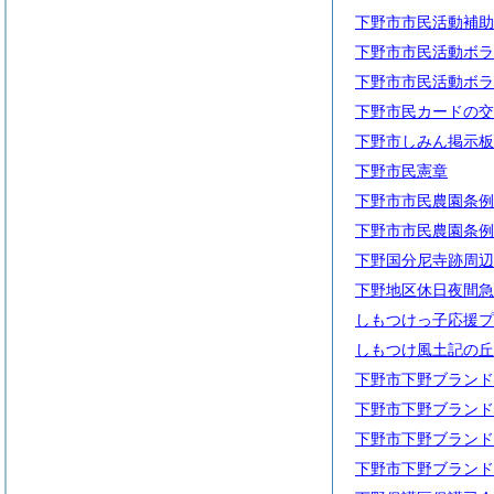
下野市市民活動補助
下野市市民活動ボラ
下野市市民活動ボラ
下野市民カードの交
下野市しみん掲示板
下野市民憲章
下野市市民農園条例
下野市市民農園条例
下野国分尼寺跡周辺
下野地区休日夜間急
しもつけっ子応援プ
しもつけ風土記の丘
下野市下野ブランド
下野市下野ブランド
下野市下野ブランド
下野市下野ブランド