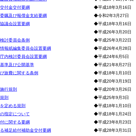
交付金交付要綱
◆平成18年3月16日
委嘱及び報償金支給要綱
◆令和2年3月27日
協議会設置要綱
◆平成18年3月16日
◆平成26年3月20日
検討委員会条例
◆平成25年3月22日
情報紙編集委員会設置要綱
◆平成26年4月28日
庁内検討委員会設置要綱
◆平成24年6月5日
基準及び公開基準
◆平成21年8月27日
び旅費に関する条例
◆平成18年1月10日
◆平成20年3月19日
施行規則
◆平成20年3月26日
規則
◆平成25年9月3日
を定める規則
◆平成18年1月10日
の指定について
◆平成18年1月24日
付に関する要綱
◆平成23年8月23日
る補足給付補助金交付要綱
◆平成28年3月31日