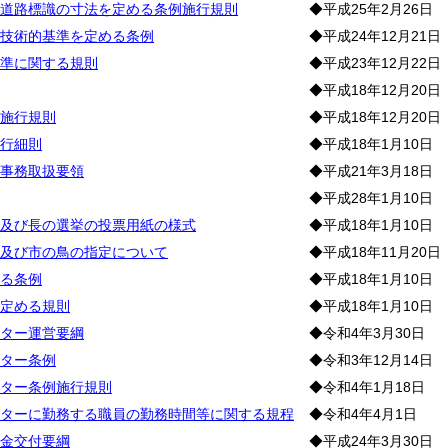
道路標識の寸法を定める条例施行規則
◆平成25年2月26日
技術的基準を定める条例
◆平成24年12月21日
準に関する規則
◆平成23年12月22日
◆平成18年12月20日
施行規則
◆平成18年12月20日
行細則
◆平成18年1月10日
事務取扱要領
◆平成21年3月18日
◆平成28年1月10日
及び長の選挙の投票用紙の様式
◆平成18年1月10日
及び市の鳥の指定について
◆平成18年11月20日
る条例
◆平成18年1月10日
定める規則
◆平成18年1月10日
ター運営要綱
◆令和4年3月30日
ター条例
◆令和3年12月14日
ター条例施行規則
◆令和4年1月18日
ターに勤務する職員の勤務時間等に関する規程
◆令和4年4月1日
金交付要綱
◆平成24年3月30日