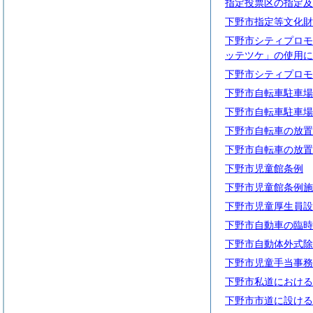
指定投票区の指定及
下野市指定等文化財
下野市シティプロモ
ッテツケ」の使用に
下野市シティプロモ
下野市自転車駐車場
下野市自転車駐車場
下野市自転車の放置
下野市自転車の放置
下野市児童館条例
下野市児童館条例施
下野市児童厚生員設
下野市自動車の臨時
下野市自動体外式除
下野市児童手当事務
下野市私道における
下野市市道に設ける