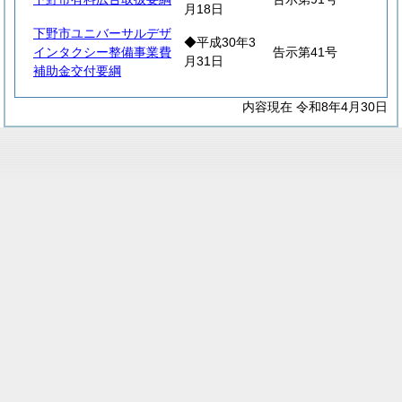
月18日
下野市ユニバーサルデザ
◆平成30年3
インタクシー整備事業費
告示第41号
月31日
補助金交付要綱
内容現在 令和8年4月30日