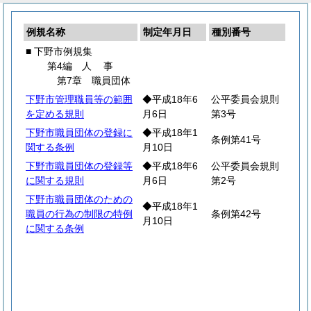
例規名称
制定年月日
種別番号
■ 下野市例規集
第4編
人
事
第7章 職員団体
下野市管理職員等の範囲
◆平成18年6
公平委員会規則
を定める規則
月6日
第3号
下野市職員団体の登録に
◆平成18年1
条例第41号
関する条例
月10日
下野市職員団体の登録等
◆平成18年6
公平委員会規則
に関する規則
月6日
第2号
下野市職員団体のための
◆平成18年1
職員の行為の制限の特例
条例第42号
月10日
に関する条例