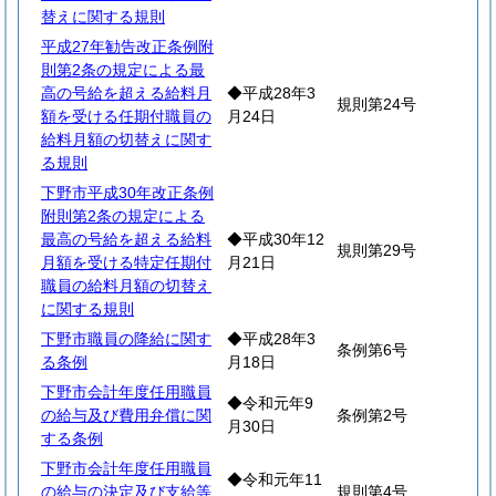
替えに関する規則
平成27年勧告改正条例附
則第2条の規定による最
高の号給を超える給料月
◆平成28年3
規則第24号
額を受ける任期付職員の
月24日
給料月額の切替えに関す
る規則
下野市平成30年改正条例
附則第2条の規定による
最高の号給を超える給料
◆平成30年12
規則第29号
月額を受ける特定任期付
月21日
職員の給料月額の切替え
に関する規則
下野市職員の降給に関す
◆平成28年3
条例第6号
る条例
月18日
下野市会計年度任用職員
◆令和元年9
の給与及び費用弁償に関
条例第2号
月30日
する条例
下野市会計年度任用職員
◆令和元年11
の給与の決定及び支給等
規則第4号