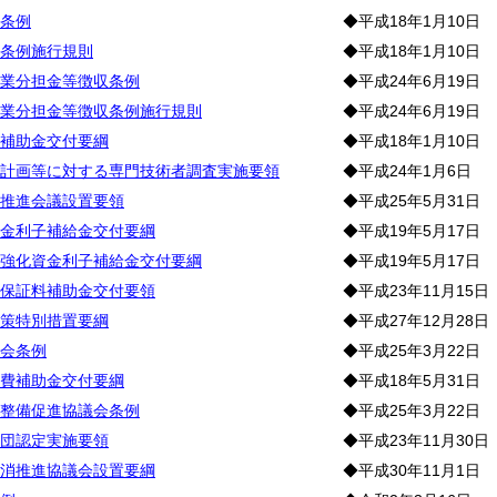
条例
◆平成18年1月10日
条例施行規則
◆平成18年1月10日
業分担金等徴収条例
◆平成24年6月19日
業分担金等徴収条例施行規則
◆平成24年6月19日
補助金交付要綱
◆平成18年1月10日
計画等に対する専門技術者調査実施要領
◆平成24年1月6日
推進会議設置要領
◆平成25年5月31日
金利子補給金交付要綱
◆平成19年5月17日
強化資金利子補給金交付要綱
◆平成19年5月17日
保証料補助金交付要領
◆平成23年11月15日
策特別措置要綱
◆平成27年12月28日
会条例
◆平成25年3月22日
費補助金交付要綱
◆平成18年5月31日
整備促進協議会条例
◆平成25年3月22日
団認定実施要領
◆平成23年11月30日
消推進協議会設置要綱
◆平成30年11月1日