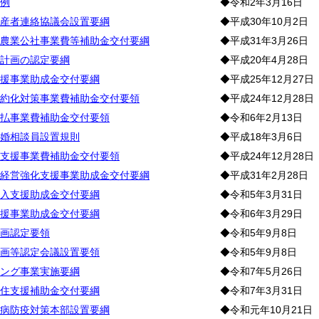
例
◆令和2年3月16日
産者連絡協議会設置要綱
◆平成30年10月2日
農業公社事業費等補助金交付要綱
◆平成31年3月26日
計画の認定要綱
◆平成20年4月28日
援事業助成金交付要綱
◆平成25年12月27日
約化対策事業費補助金交付要領
◆平成24年12月28日
払事業費補助金交付要領
◆令和6年2月13日
婚相談員設置規則
◆平成18年3月6日
支援事業費補助金交付要領
◆平成24年12月28日
経営強化支援事業助成金交付要綱
◆平成31年2月28日
入支援助成金交付要綱
◆令和5年3月31日
援事業助成金交付要綱
◆令和6年3月29日
画認定要領
◆令和5年9月8日
画等認定会議設置要領
◆令和5年9月8日
ング事業実施要綱
◆令和7年5月26日
住支援補助金交付要綱
◆令和7年3月31日
病防疫対策本部設置要綱
◆令和元年10月21日