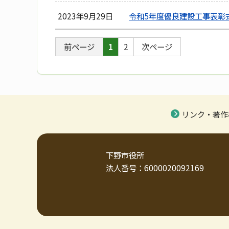
2023年9月29日
令和5年度優良建設工事表彰
前ページ
1
2
次ページ
リンク・著作
下野市役所
法人番号：6000020092169