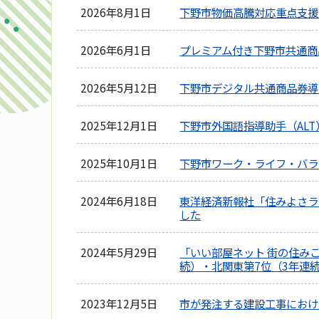
2026年8月1日
下野市物価高騰対応重点支援
2026年6月1日
プレミアム付き下野市共通商
2026年5月12日
下野市デジタル共通商品券導
2025年12月1日
下野市外国語指導助手（AL
2025年10月1日
下野市ワーク・ライフ・バラ
2024年6月18日
東洋経済新報社「住みよさラ
した
2024年5月29日
「いい部屋ネット 街の住みこ
続）・北関東第7位（3年連
2023年12月5日
市が発注する建設工事におけ