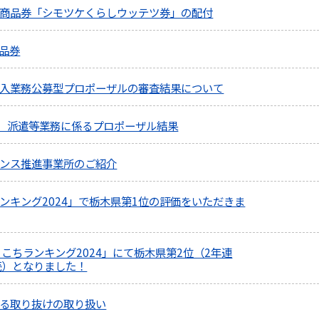
商品券「シモツケくらしウッテツ券」の配付
品券
入業務公募型プロポーザルの審査結果について
T）派遣等業務に係るプロポーザル結果
ンス推進事業所のご紹介
ンキング2024」で栃木県第1位の評価をいただきま
こちランキング2024」にて栃木県第2位（2年連
続）となりました！
る取り抜けの取り扱い