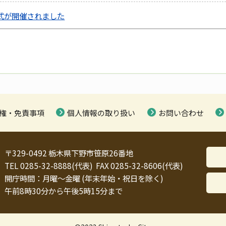
式が開催されました
権・免責事項
個人情報の取り扱い
お問い合わせ
〒329-0492 栃木県下野市笹原26番地
TEL 0285-32-8888(代表) FAX 0285-32-8606(代表)
開庁時間：月曜～金曜 (年末年始・祝日を除く)
午前8時30分から午後5時15分まで