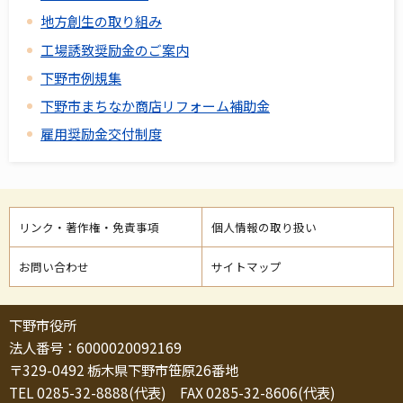
地方創生の取り組み
工場誘致奨励金のご案内
下野市例規集
下野市まちなか商店リフォーム補助金
雇用奨励金交付制度
リンク・著作権・免責事項
個人情報の取り扱い
お問い合わせ
サイトマップ
下野市役所
法人番号：6000020092169
〒329-0492 栃木県下野市笹原26番地
TEL 0285-32-8888(代表) FAX 0285-32-8606(代表)