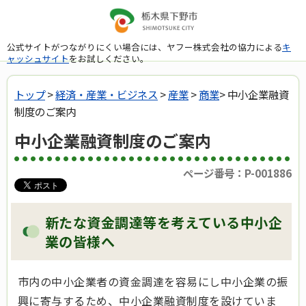
公式サイトがつながりにくい場合には、ヤフー株式会社の協力による
キ
ャッシュサイト
をお試しください。
トップ
>
経済・産業・ビジネス
>
産業
>
商業
> 中小企業融資
制度のご案内
中小企業融資制度のご案内
ページ番号：P-001886
新たな資金調達等を考えている中小企
業の皆様へ
市内の中小企業者の資金調達を容易にし中小企業の振
興に寄与するため、中小企業融資制度を設けていま