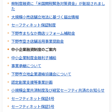
県制度融資に「米国関税緊急対策資金」が創設されまし
た
大規模小売店舗立地法に基づく届出情報
セーフティネット保証制度
下野市まちなか商店リフォーム補助金
下野市空き店舗活用事業奨励金
中小企業融資制度のご案内
中小企業制度金融利子補給
事業承継について
下野市立地企業連絡協議会について
認定創業支援等事業計画
小規模企業共済制度及び経営セーフティ共済のお知らせ
セーフティネット保証4号
セーフティネット保証5号