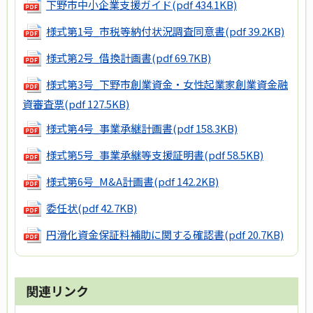
下野市中小企業支援ガイド
(pdf 434.1KB)
様式第1号_市税等納付状況調査同意書
(pdf 39.2KB)
様式第2号_借換計画書
(pdf 69.7KB)
様式第3号_下野市創業資金・女性起業家創業資金融
資審査票
(pdf 127.5KB)
様式第4号_事業承継計画書
(pdf 158.3KB)
様式第5号_事業承継等支援証明書
(pdf 58.5KB)
様式第6号_M&A計画書
(pdf 142.2KB)
委任状
(pdf 42.7KB)
円滑化資金保証料補助に関する確認書
(pdf 20.7KB)
関連リンク