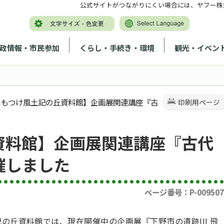
公式サイトがつながりにくい場合には、ヤフー株
政情報・市民参加
くらし・手続き・環境
観光・イベン
【しもつけ風土記の丘資料館】企画展関連講座『古
印刷用ページ
資料館】企画展関連講座『古代
催しました
ページ番号：P-009507
記の丘資料館では、現在開催中の企画展『下野市の遺跡III 飛