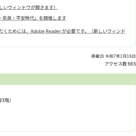
しいウィンドウが開きます）
鳥・奈良・平安時代」を開催します
くためには、Adobe Reader が必要です。（新しいウィンド
掲載日 令和7年1月16日
アクセス数
665
舎3階）