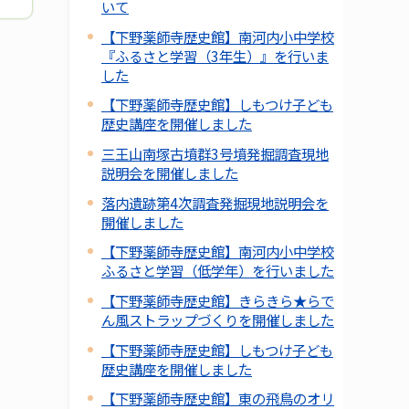
いて
【下野薬師寺歴史館】南河内小中学校
『ふるさと学習（3年生）』を行いま
した
【下野薬師寺歴史館】しもつけ子ども
歴史講座を開催しました
三王山南塚古墳群3号墳発掘調査現地
説明会を開催しました
落内遺跡第4次調査発掘現地説明会を
開催しました
【下野薬師寺歴史館】南河内小中学校
ふるさと学習（低学年）を行いました
【下野薬師寺歴史館】きらきら★らで
ん風ストラップづくりを開催しました
【下野薬師寺歴史館】しもつけ子ども
歴史講座を開催しました
【下野薬師寺歴史館】東の飛鳥のオリ