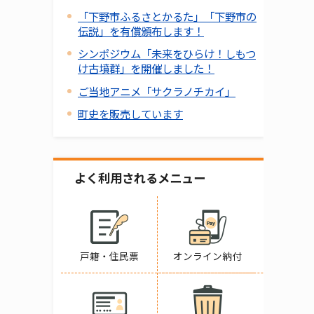
「下野市ふるさとかるた」「下野市の
伝説」を有償頒布します！
シンポジウム「未来をひらけ！しもつ
け古墳群」を開催しました！
ご当地アニメ「サクラノチカイ」
町史を販売しています
よく利用されるメニュー
戸籍・住民票
オンライン納付