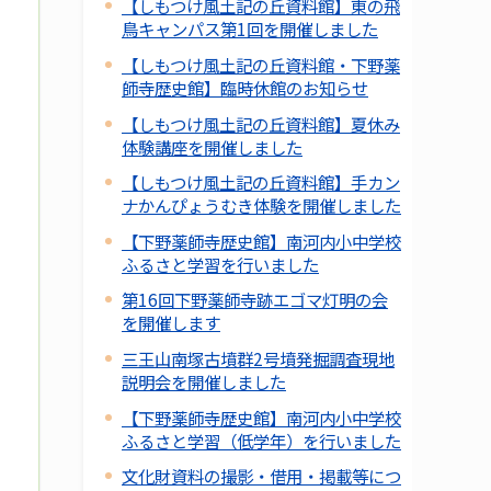
【しもつけ風土記の丘資料館】東の飛
鳥キャンパス第1回を開催しました
【しもつけ風土記の丘資料館・下野薬
師寺歴史館】臨時休館のお知らせ
【しもつけ風土記の丘資料館】夏休み
体験講座を開催しました
【しもつけ風土記の丘資料館】手カン
ナかんぴょうむき体験を開催しました
【下野薬師寺歴史館】南河内小中学校
ふるさと学習を行いました
第16回下野薬師寺跡エゴマ灯明の会
を開催します
三王山南塚古墳群2号墳発掘調査現地
説明会を開催しました
【下野薬師寺歴史館】南河内小中学校
ふるさと学習（低学年）を行いました
文化財資料の撮影・借用・掲載等につ