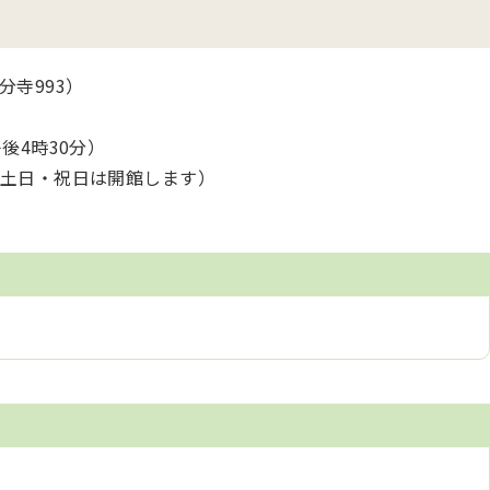
寺993）
後4時30分）
土日・祝日は開館します）