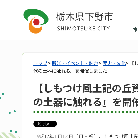
市
トップ
>
観光・イベント・魅力
>
歴史・文化
> 
代の土器に触れる』を開催しました
【しもつけ風土記の丘
の土器に触れる』を開
令和7年1月13日（月・祝）、しもつけ風土