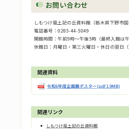
お問い合わせ
しもつけ風土記の丘資料館（栃木県下野市国分
電話番号：0285-44-5049
開館時間：午前9時～午後5時（最終入館は午
休館日：月曜日・第三火曜日・休日の翌日（
関連資料
令和6年度企画展ポスター
(pdf 1.9MB)
関連リンク
しもつけ風土記の丘資料館