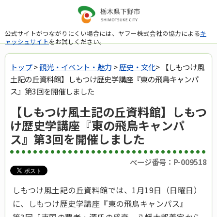
公式サイトがつながりにくい場合には、ヤフー株式会社の協力による
キ
ャッシュサイト
をお試しください。
トップ
>
観光・イベント・魅力
>
歴史・文化
> 【しもつけ風
土記の丘資料館】しもつけ歴史学講座『東の飛鳥キャンパ
ス』第3回を開催しました
【しもつけ風土記の丘資料館】しもつ
け歴史学講座『東の飛鳥キャンパ
ス』第3回を開催しました
ページ番号：P-009518
しもつけ風土記の丘資料館では、1月19日（日曜日）
に、しもつけ歴史学講座『東の飛鳥キャンパス』