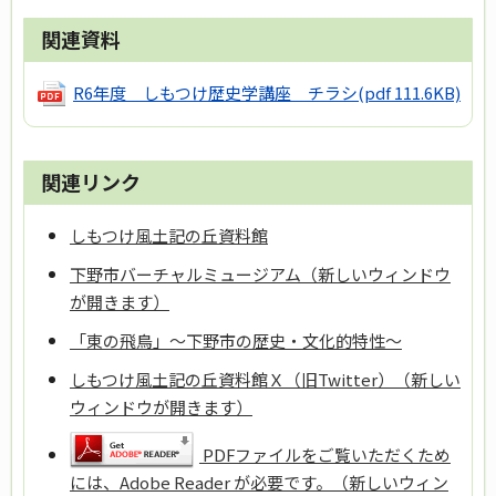
関連資料
R6年度 しもつけ歴史学講座 チラシ
(pdf 111.6KB)
関連リンク
しもつけ風土記の丘資料館
下野市バーチャルミュージアム（新しいウィンドウ
が開きます）
「東の飛鳥」～下野市の歴史・文化的特性～
しもつけ風土記の丘資料館Ｘ（旧Twitter）（新しい
ウィンドウが開きます）
PDFファイルをご覧いただくため
には、Adobe Reader が必要です。（新しいウィン