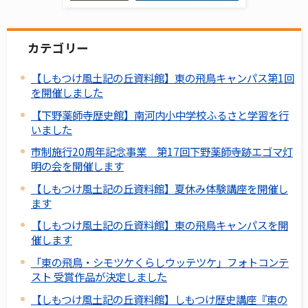
カテゴリー
【しもつけ風土記の丘資料館】東の飛鳥キャンパス第1回
を開催しました
【下野薬師寺歴史館】南河内小中学校ふるさと学習を行
いました
市制施行20周年記念事業 第17回下野薬師寺跡エゴマ灯
明の会を開催します
【しもつけ風土記の丘資料館】夏休み体験講座を開催し
ます
【しもつけ風土記の丘資料館】東の飛鳥キャンパスを開
催します
「東の飛鳥・シモツケくらしウッテツケ」フォトコンテ
スト 受賞作品が決定しました
【しもつけ風土記の丘資料館】しもつけ歴史講座『東の