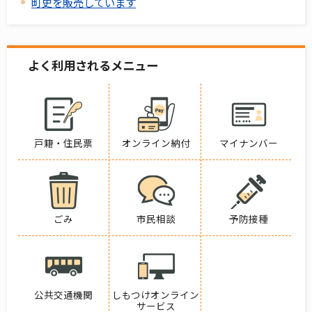
町史を販売しています
よく利用されるメニュー
戸籍・住民票
オンライン納付
マイナンバー
ごみ
市民相談
予防接種
公共交通機関
しもつけオンライン
サービス