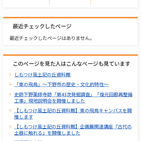
最近チェックしたページ
最近チェックしたページはありません。
このページを見た人はこんなページも見ています
しもつけ風土記の丘資料館
「東の飛鳥」～下野市の歴史・文化的特性～
史跡下野薬師寺跡「第43次発掘調査」「復元回廊再整備
工事」現地説明会を開催しました
【しもつけ風土記の丘資料館】東の飛鳥キャンパスを開
催します
【しもつけ風土記の丘資料館】企画展関連講座『古代の
土器に触れる』を開催しました