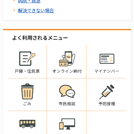
病院・救急
解決できない場合
よく利用されるメニュー
戸籍・住民票
オンライン納付
マイナンバー
ごみ
市民相談
予防接種