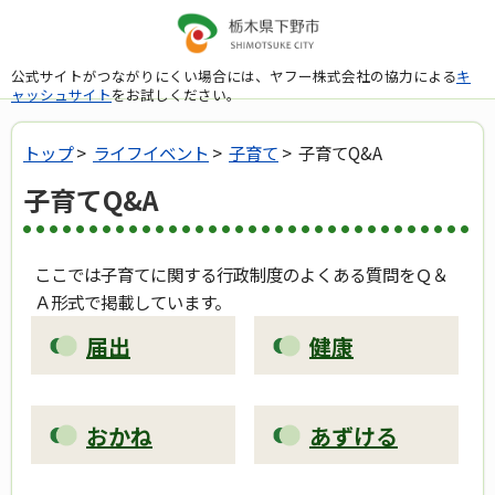
公式サイトがつながりにくい場合には、ヤフー株式会社の協力による
キ
ャッシュサイト
をお試しください。
トップ
>
ライフイベント
>
子育て
> 子育てQ&A
子育てQ&A
ここでは子育てに関する行政制度のよくある質問をＱ＆
Ａ形式で掲載しています。
届出
健康
おかね
あずける