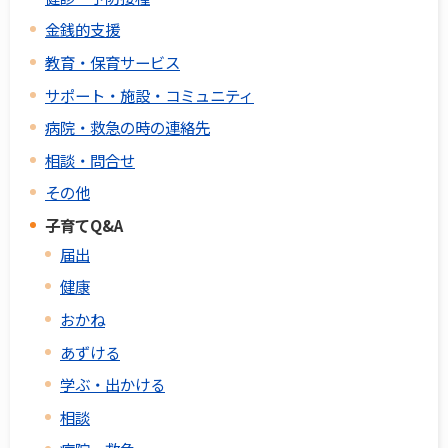
金銭的支援
教育・保育サービス
サポート・施設・コミュニティ
病院・救急の時の連絡先
相談・問合せ
その他
子育てQ&A
届出
健康
おかね
あずける
学ぶ・出かける
相談