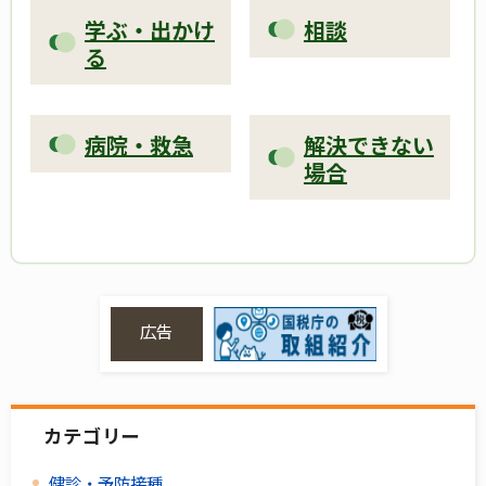
学ぶ・出かけ
相談
る
病院・救急
解決できない
場合
広告
カテゴリー
健診・予防接種