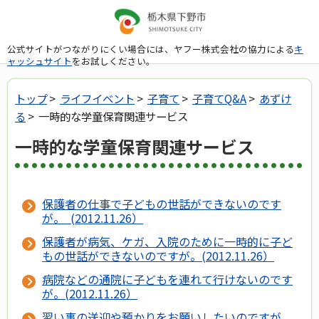
公式サイトがつながりにくい場合には、ヤフー株式会社の協力による
キ
ャッシュサイト
をお試しください。
トップ
>
ライフイベント
>
子育て
>
子育てQ&A
>
あずけ
る
> 一時的な学童保育関連サービス
一時的な学童保育関連サービス
保護者の仕事で子どもの世話ができないのです
が。 (2012.11.26）
保護者が病気、ケガ、入院のために一時的に子ど
もの世話ができないのですが。(2012.11.26）
病院などの通院に子どもを連れて行けないのです
が。(2012.11.26）
習い事の送迎や預かりをお願いしたいのですが。