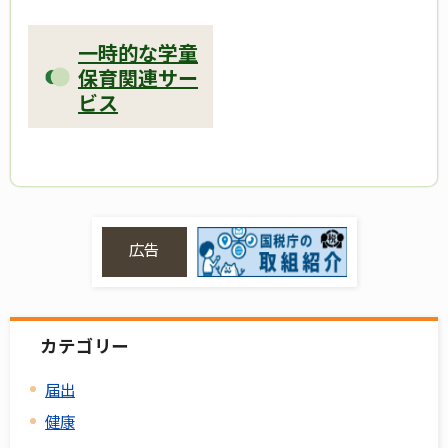
一時的な学童
保育関連サー
ビス
広告
カテゴリー
届出
健康