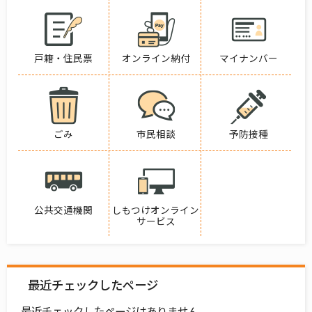
戸籍・住民票
オンライン納付
マイナンバー
ごみ
市民相談
予防接種
公共交通機関
しもつけオンライン
サービス
最近チェックしたページ
最近チェックしたページはありません。