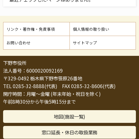
リンク・著作権・免責事項
個人情報の取り扱い
お問い合わせ
サイトマップ
下野市役所
法人番号：6000020092169
〒329-0492 栃木県下野市笹原26番地
TEL 0285-32-8888(代表) FAX 0285-32-8606(代表)
開庁時間：月曜～金曜 (年末年始・祝日を除く)
午前8時30分から午後5時15分まで
地図(施設一覧)
窓口延長・休日の取扱業務