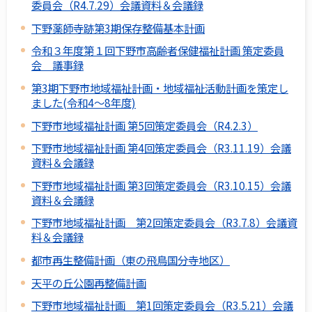
委員会（R4.7.29）会議資料＆会議録
下野薬師寺跡第3期保存整備基本計画
令和３年度第１回下野市高齢者保健福祉計画 策定委員
会 議事録
第3期下野市地域福祉計画・地域福祉活動計画を策定し
ました(令和4～8年度)
下野市地域福祉計画 第5回策定委員会（R4.2.3）
下野市地域福祉計画 第4回策定委員会（R3.11.19）会議
資料＆会議録
下野市地域福祉計画 第3回策定委員会（R3.10.15）会議
資料＆会議録
下野市地域福祉計画 第2回策定委員会（R3.7.8）会議資
料＆会議録
都市再生整備計画（東の飛鳥国分寺地区）
天平の丘公園再整備計画
下野市地域福祉計画 第1回策定委員会（R3.5.21）会議