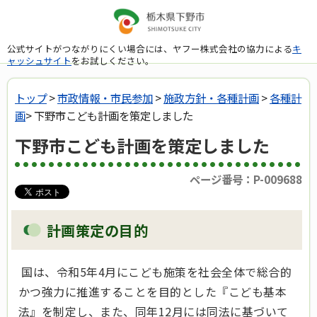
公式サイトがつながりにくい場合には、ヤフー株式会社の協力による
キ
ャッシュサイト
をお試しください。
トップ
>
市政情報・市民参加
>
施政方針・各種計画
>
各種計
画
> 下野市こども計画を策定しました
下野市こども計画を策定しました
ページ番号：P-009688
計画策定の目的
国は、令和5年4月にこども施策を社会全体で総合的
かつ強力に推進することを目的とした『こども基本
法』を制定し、また、同年12月には同法に基づいて