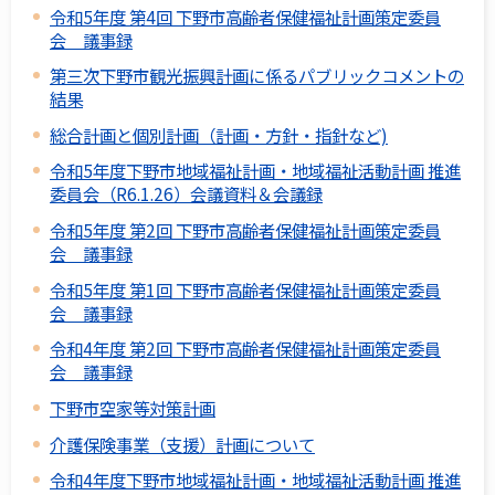
令和5年度 第4回 下野市高齢者保健福祉計画策定委員
会 議事録
第三次下野市観光振興計画に係るパブリックコメントの
結果
総合計画と個別計画（計画・方針・指針など)
令和5年度下野市地域福祉計画・地域福祉活動計画 推進
委員会（R6.1.26）会議資料＆会議録
令和5年度 第2回 下野市高齢者保健福祉計画策定委員
会 議事録
令和5年度 第1回 下野市高齢者保健福祉計画策定委員
会 議事録
令和4年度 第2回 下野市高齢者保健福祉計画策定委員
会 議事録
下野市空家等対策計画
介護保険事業（支援）計画について
令和4年度下野市地域福祉計画・地域福祉活動計画 推進