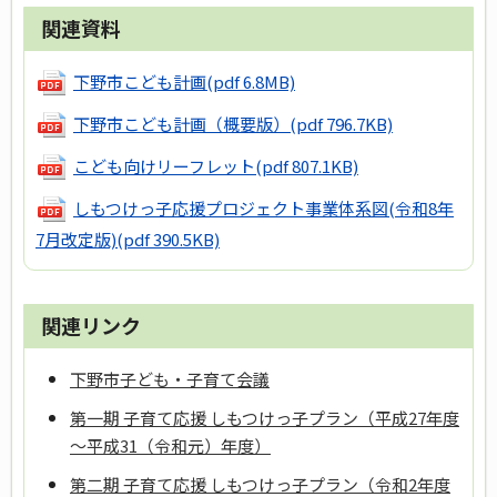
関連資料
下野市こども計画
(pdf 6.8MB)
下野市こども計画（概要版）
(pdf 796.7KB)
こども向けリーフレット
(pdf 807.1KB)
しもつけっ子応援プロジェクト事業体系図(令和8年
7月改定版)
(pdf 390.5KB)
関連リンク
下野市子ども・子育て会議
第一期 子育て応援 しもつけっ子プラン（平成27年度
～平成31（令和元）年度）
第二期 子育て応援 しもつけっ子プラン（令和2年度