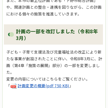
また、本市の最上位計画である「下野市総合計画」
や、関連計画との整合・連携を図りながら、この計画
における個々の施策を推進していきます。
計画の一部を改訂しました（令和8年
3月）
子ども・子育て支援法及び児童福祉法の改正により新
たな事業が創設されたことに伴い、令和8年3月に、計
画（第4章「施策の展開」部分）の一部を変更しまし
た。
変更の内容についてはこちらをご覧ください。
「
計画変更の概要(pdf 750 KB)
」