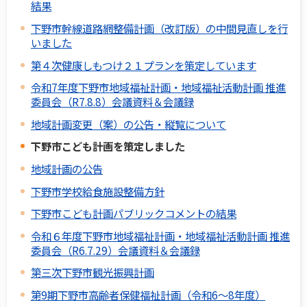
結果
下野市幹線道路網整備計画（改訂版）の中間見直しを行
いました
第４次健康しもつけ２１プランを策定しています
令和7年度下野市地域福祉計画・地域福祉活動計画 推進
委員会（R7.8.8）会議資料＆会議録
地域計画変更（案）の公告・縦覧について
下野市こども計画を策定しました
地域計画の公告
下野市学校給食施設整備方針
下野市こども計画パブリックコメントの結果
令和６年度下野市地域福祉計画・地域福祉活動計画 推進
委員会（R6.7.29）会議資料＆会議録
第三次下野市観光振興計画
第9期下野市高齢者保健福祉計画（令和6～8年度）