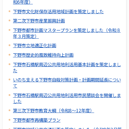
和6年度）
下野市文化財保存活用地域計画を策定しました
第二次下野市産業振興計画
下野市都市計画マスタープランを策定しました（令和８
年３月策定）
下野市立地適正化計画
下野市歴史的風致維持向上計画
下野市石橋駅周辺公共用地利活用基本計画を策定しまし
た
いのち支える下野市自殺対策計画・計画期間延長につい
て
下野市石橋駅周辺公共用地利活用市民懇談会を開催しま
した
第三次下野市教育大綱（令和8～12年度）
下野市都市再構築プラン