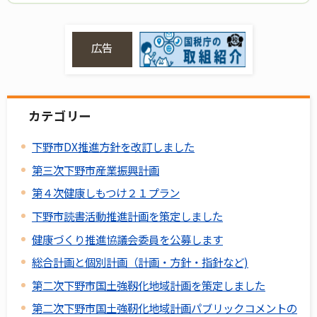
広告
カテゴリー
下野市DX推進方針を改訂しました
第三次下野市産業振興計画
第４次健康しもつけ２１プラン
下野市読書活動推進計画を策定しました
健康づくり推進協議会委員を公募します
総合計画と個別計画（計画・方針・指針など)
第二次下野市国土強靱化地域計画を策定しました
第二次下野市国土強靭化地域計画パブリックコメントの