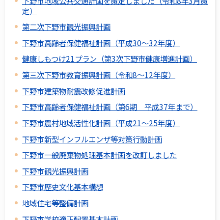
下野市地域公共交通計画を策定しました（令和8年3月策
定）
第二次下野市観光振興計画
下野市高齢者保健福祉計画（平成30～32年度）
健康しもつけ21プラン（第3次下野市健康増進計画）
第三次下野市教育振興計画（令和8～12年度）
下野市建築物耐震改修促進計画
下野市高齢者保健福祉計画（第6期 平成37年まで）
下野市農村地域活性化計画（平成21～25年度）
下野市新型インフルエンザ等対策行動計画
下野市一般廃棄物処理基本計画を改訂しました
下野市観光振興計画
下野市歴史文化基本構想
地域住宅等整備計画
下野市学校適正配置基本計画