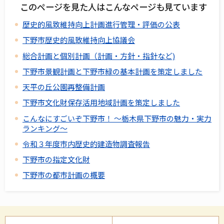
このページを見た人はこんなページも見ています
歴史的風致維持向上計画進行管理・評価の公表
下野市歴史的風致維持向上協議会
総合計画と個別計画（計画・方針・指針など)
下野市景観計画と下野市緑の基本計画を策定しました
天平の丘公園再整備計画
下野市文化財保存活用地域計画を策定しました
こんなにすごいぞ下野市！ ～栃木県下野市の魅力・実力
ランキング～
令和３年度市内歴史的建造物調査報告
下野市の指定文化財
下野市の都市計画の概要