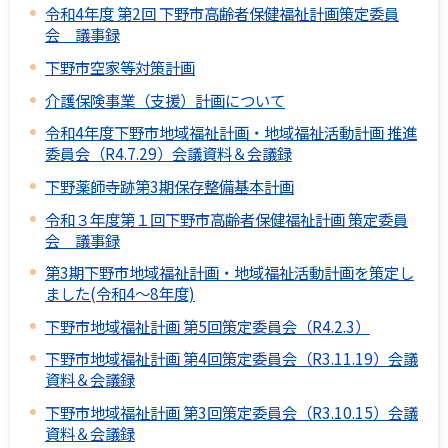
令和4年度 第2回 下野市高齢者保健福祉計画策定委員
会 議事録
下野市空家等対策計画
介護保険事業（支援）計画について
令和4年度下野市地域福祉計画・地域福祉活動計画 推進
委員会（R4.7.29）会議資料＆会議録
下野薬師寺跡第3期保存整備基本計画
令和３年度第１回下野市高齢者保健福祉計画 策定委員
会 議事録
第3期下野市地域福祉計画・地域福祉活動計画を策定し
ました(令和4～8年度)
下野市地域福祉計画 第5回策定委員会（R4.2.3）
下野市地域福祉計画 第4回策定委員会（R3.11.19）会議
資料＆会議録
下野市地域福祉計画 第3回策定委員会（R3.10.15）会議
資料＆会議録