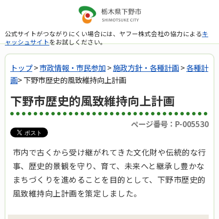
公式サイトがつながりにくい場合には、ヤフー株式会社の協力による
キ
ャッシュサイト
をお試しください。
トップ
>
市政情報・市民参加
>
施政方針・各種計画
>
各種計
画
> 下野市歴史的風致維持向上計画
下野市歴史的風致維持向上計画
ページ番号：P-005530
市内で古くから受け継がれてきた文化財や伝統的な行
事、歴史的景観を守り、育て、未来へと継承し豊かな
まちづくりを進めることを目的として、下野市歴史的
風致維持向上計画を策定しました。