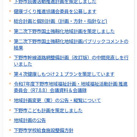
下野市読書活動推進計画を策定しました
健康づくり推進協議会委員を公募します
総合計画と個別計画（計画・方針・指針など)
第二次下野市国土強靱化地域計画を策定しました
第二次下野市国土強靭化地域計画パブリックコメントの
結果
下野市幹線道路網整備計画（改訂版）の中間見直しを行
いました
第４次健康しもつけ２１プランを策定しています
令和7年度下野市地域福祉計画・地域福祉活動計画 推進
委員会（R7.8.8）会議資料＆会議録
地域計画変更（案）の公告・縦覧について
下野市こども計画を策定しました
地域計画の公告
下野市学校給食施設整備方針