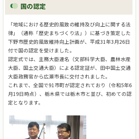
国の認定
「地域における歴史的風致の維持及び向上に関する法
律」（通称「歴史まちづくり法」）に基づき策定した
下野市歴史的風致維持向上計画が、平成31年3月26日
付で国の認定を受けました。
認定式では、主務大臣連名（文部科学大臣、農林水産
大臣、国土交通大臣）による認定証が、田中国土交通
大臣政務官から広瀬市長に交付されました。
これまで、全国で91市町が認定されており（令和5年6
月19日時点）、栃木県では栃木市と並び、初めての認
定となります。