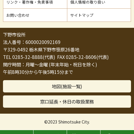
リンク・著作権・免責事項
個人情報の取り扱い
お問い合わせ
サイトマップ
下野市役所
法人番号：6000020092169
〒329-0492 栃木県下野市笹原26番地
TEL 0285-32-8888(代表) FAX 0285-32-8606(代表)
開庁時間：月曜～金曜 (年末年始・祝日を除く)
午前8時30分から午後5時15分まで
地図(施設一覧)
窓口延長・休日の取扱業務
©2023 Shimotsuke City.