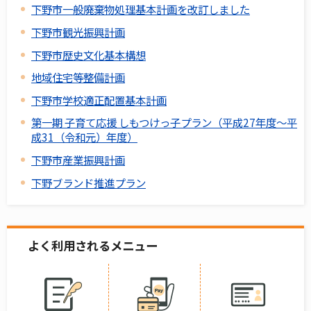
下野市一般廃棄物処理基本計画を改訂しました
下野市観光振興計画
下野市歴史文化基本構想
地域住宅等整備計画
下野市学校適正配置基本計画
第一期 子育て応援 しもつけっ子プラン（平成27年度～平
成31（令和元）年度）
下野市産業振興計画
下野ブランド推進プラン
よく利用されるメニュー