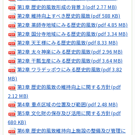
第1章 歴史的風致形成の背景 3(pdf 2.77 MB)
第2章 維持向上すべき歴史的風致(pdf 588 KB)
第2章 薬師寺地域にみる歴史的風致(pdf 4.85 MB)
第2章 国分寺地域にみる歴史的風致(pdf 3.34 MB)
第2章 天王様にみる歴史的風致(pdf 8.33 MB)
第2章 太々神楽にみる歴史的風致(pdf 2.96 MB)
第2章 干瓢生産にみる歴史的風致(pdf 3.64 MB)
第2章 ワラデッポウにみる歴史的風致(pdf 3.82
MB)
第3章 歴史的風致の維持向上に関する方針(pdf
2.12 MB)
第4章 重点区域の位置及び範囲(pdf 2.48 MB)
第5章 文化財の保存及び活用に関する方針(pdf
680 KB)
第6章 歴史的風致維持向上施設の整備及び管理に