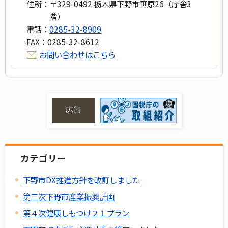
住所：
〒329-0492 栃木県下野市笹原26（庁舎3
階）
電話：
0285-32-8909
FAX：
0285-32-8612
お問い合わせはこちら
広告
カテゴリー
下野市DX推進方針を改訂しました
第三次下野市産業振興計画
第４次健康しもつけ２１プラン