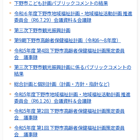
下野市こども計画パブリックコメントの結果
令和６年度下野市地域福祉計画・地域福祉活動計画 推進
委員会（R6.7.29）会議資料＆会議録
第三次下野市観光振興計画
第9期下野市高齢者保健福祉計画（令和6～8年度）
令和5年度 第4回 下野市高齢者保健福祉計画策定委員
会 議事録
第三次下野市観光振興計画に係るパブリックコメントの
結果
総合計画と個別計画（計画・方針・指針など)
令和5年度下野市地域福祉計画・地域福祉活動計画 推進
委員会（R6.1.26）会議資料＆会議録
令和5年度 第2回 下野市高齢者保健福祉計画策定委員
会 議事録
令和5年度 第1回 下野市高齢者保健福祉計画策定委員
会 議事録