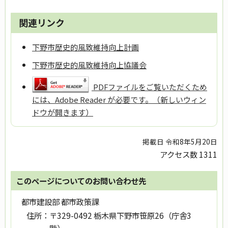
関連リンク
下野市歴史的風致維持向上計画
下野市歴史的風致維持向上協議会
PDFファイルをご覧いただくため
には、Adobe Reader が必要です。（新しいウィン
ドウが開きます）
掲載日 令和8年5月20日
アクセス数
1311
このページについてのお問い合わせ先
都市建設部 都市政策課
住所：
〒329-0492 栃木県下野市笹原26（庁舎3
階）