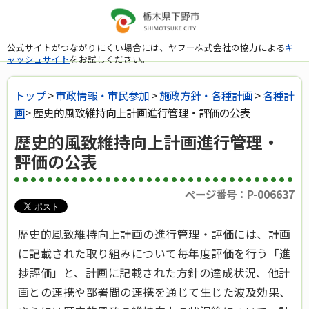
公式サイトがつながりにくい場合には、ヤフー株式会社の協力による
キ
ャッシュサイト
をお試しください。
トップ
>
市政情報・市民参加
>
施政方針・各種計画
>
各種計
画
> 歴史的風致維持向上計画進行管理・評価の公表
歴史的風致維持向上計画進行管理・
評価の公表
ページ番号：P-006637
歴史的風致維持向上計画の進行管理・評価には、
計画
に記載された取り組みについて毎年度評価を行う「進
捗評価」と、計画に記載された方針の達成状況、他計
画との連携や部署間の連携を通じて生じた波及効果、