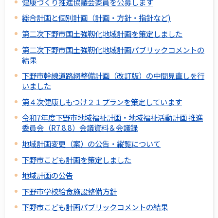
健康づくり推進協議会委員を公募します
総合計画と個別計画（計画・方針・指針など)
第二次下野市国土強靱化地域計画を策定しました
第二次下野市国土強靭化地域計画パブリックコメントの
結果
下野市幹線道路網整備計画（改訂版）の中間見直しを行
いました
第４次健康しもつけ２１プランを策定しています
令和7年度下野市地域福祉計画・地域福祉活動計画 推進
委員会（R7.8.8）会議資料＆会議録
地域計画変更（案）の公告・縦覧について
下野市こども計画を策定しました
地域計画の公告
下野市学校給食施設整備方針
下野市こども計画パブリックコメントの結果