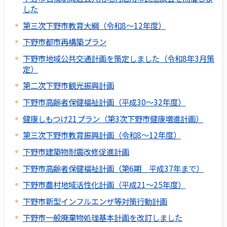
した
第三次下野市教育大綱（令和8～12年度）
下野市都市再構築プラン
下野市地域公共交通計画を策定しました（令和8年3月策
定）
第二次下野市観光振興計画
下野市高齢者保健福祉計画（平成30～32年度）
健康しもつけ21プラン（第3次下野市健康増進計画）
第三次下野市教育振興計画（令和8～12年度）
下野市建築物耐震改修促進計画
下野市高齢者保健福祉計画（第6期 平成37年まで）
下野市農村地域活性化計画（平成21～25年度）
下野市新型インフルエンザ等対策行動計画
下野市一般廃棄物処理基本計画を改訂しました