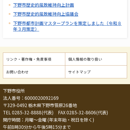
下野市歴史的風致維持向上計画
下野市歴史的風致維持向上協議会
下野市都市計画マスタープランを策定しました（令和８
年３月策定）
リンク・著作権・免責事項
個人情報の取り扱い
お問い合わせ
サイトマップ
下野市役所
法人番号：6000020092169
〒329-0492 栃木県下野市笹原26番地
TEL 0285-32-8888(代表) FAX 0285-32-8606(代表)
開庁時間：月曜～金曜 (年末年始・祝日を除く)
午前8時30分から午後5時15分まで