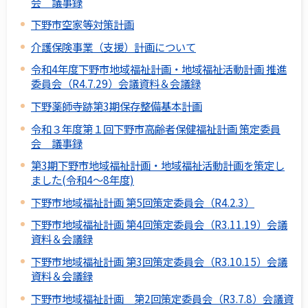
会 議事録
下野市空家等対策計画
介護保険事業（支援）計画について
令和4年度下野市地域福祉計画・地域福祉活動計画 推進
委員会（R4.7.29）会議資料＆会議録
下野薬師寺跡第3期保存整備基本計画
令和３年度第１回下野市高齢者保健福祉計画 策定委員
会 議事録
第3期下野市地域福祉計画・地域福祉活動計画を策定し
ました(令和4～8年度)
下野市地域福祉計画 第5回策定委員会（R4.2.3）
下野市地域福祉計画 第4回策定委員会（R3.11.19）会議
資料＆会議録
下野市地域福祉計画 第3回策定委員会（R3.10.15）会議
資料＆会議録
下野市地域福祉計画 第2回策定委員会（R3.7.8）会議資