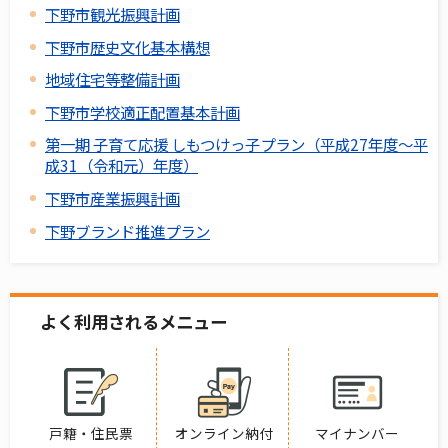
下野市観光振興計画
下野市歴史文化基本構想
地域住宅等整備計画
下野市学校適正配置基本計画
第一期 子育て応援 しもつけっ子プラン（平成27年度～平
成31（令和元）年度）
下野市産業振興計画
下野ブランド推進プラン
よく利用されるメニュー
戸籍・住民票
オンライン納付
マイナンバー