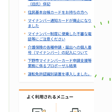
（旧氏）併記
住民基本台帳カードをお持ちの方へ
マイナンバー通知カードが廃止になり
ました
マイナンバー制度に便乗した不審な電
話等にご注意ください
介護保険の各種申請・届出への個人番
号（マイナンバー）の記入について
下野市マイナンバーカード申請支援等
業務に係るプロポーザル結果
運転免許証識別装置を導入しました。
よく利用されるメニュー