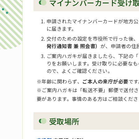
マイナンバーカード受け
申請されたマイナンバーカードが地方公共
に届きます。
交付のための設定を市役所で行った後、
発行通知書 兼 照会書）
が、申請者の住
ご案内ハガキが届きましたら、下記の「
りをお願いします。受け取りに必要なも
ので、よくご確認ください。
※年齢に関わらず、
ご本人の来庁が必要
です
※ご案内ハガキは「転送不要」郵便で送付さ
要があります。事情のある方はご相談くださ
受取場所