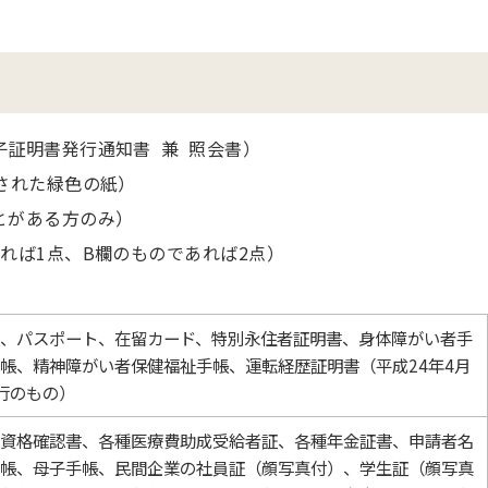
証明書発行通知書 兼 照会書）
された緑色の紙）
とがある方のみ）
れば1点、B欄のものであれば2点）
、パスポート、在留カード、特別永住者証明書、身体障がい者手
帳、精神障がい者保健福祉手帳、運転経歴証明書（平成24年4月
行のもの）
資格確認書、各種医療費助成受給者証、各種年金証書、申請者名
帳、母子手帳、民間企業の社員証（顔写真付）、学生証（顔写真