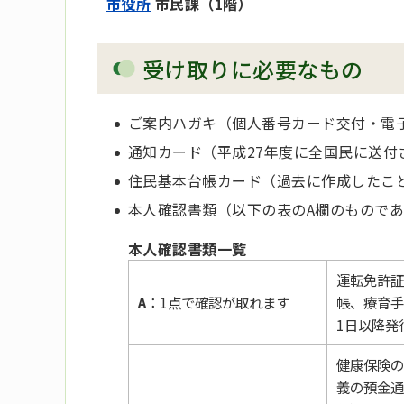
市役所
市民課（1階）
受け取りに必要なもの
ご案内ハガキ（個人番号カード交付・電子
通知カード（平成27年度に全国民に送付
住民基本台帳カード（過去に作成したこ
本人確認書類（以下の表のA欄のものであ
本人確認書類一覧
運転免許証
A
：1点で確認が取れます
帳、療育手
1日以降発
健康保険の
義の預金通