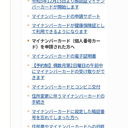
令和5年12月15日より顔認証マイナン
バーカードが開始します
マイナンバーカードの申請サポート
マイナンバーカードが健康保険証とし
て利用できるようになります
マイナンバーカード（個人番号カー
ド）を申請された方へ
マイナンバーカードの電子証明書
【予約制】偶数月第2日曜日の午前中
にマイナンバーカードの受け取りがで
きます
マイナンバーカードとコンビニ交付
住所変更に伴うマイナンバーカードの
手続き
マイナンバーカードに設定した暗証番
号を忘れてしまった方へ
住民票やマイナンバーカードへの旧姓