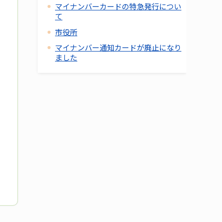
マイナンバーカードの特急発行につい
て
市役所
マイナンバー通知カードが廃止になり
ました