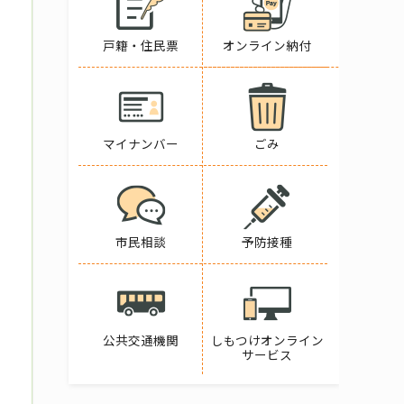
戸籍・住民票
オンライン納付
マイナンバー
ごみ
市民相談
予防接種
公共交通機関
しもつけオンライン
サービス