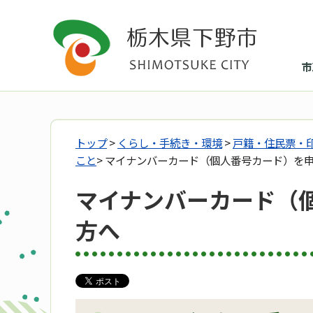
市
トップ
>
くらし・手続き・環境
>
戸籍・住民票・
こと
> マイナンバーカード（個人番号カード）を
マイナンバーカード（
方へ