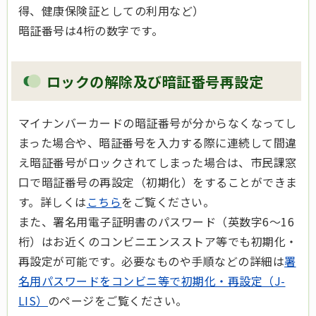
得、健康保険証としての利用など）
暗証番号は4桁の数字です。
ロックの解除及び暗証番号再設定
マイナンバーカードの暗証番号が分からなくなってし
まった場合や、暗証番号を入力する際に連続して間違
え暗証番号がロックされてしまった場合は、市民課窓
口で暗証番号の再設定（初期化）をすることができま
す。詳しくは
こちら
をご覧ください。
また、署名用電子証明書のパスワード（英数字6～16
桁）はお近くのコンビニエンスストア等でも初期化・
再設定が可能です。必要なものや手順などの詳細は
署
名用パスワードをコンビニ等で初期化・再設定（J-
LIS）
のページをご覧ください。