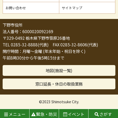
お問い合わせ
サイトマップ
下野市役所
法人番号：6000020092169
〒329-0492 栃木県下野市笹原26番地
TEL 0285-32-8888(代表) FAX 0285-32-8606(代表)
開庁時間：月曜～金曜 (年末年始・祝日を除く)
午前8時30分から午後5時15分まで
地図(施設一覧)
窓口延長・休日の取扱業務
©2023 Shimotsuke City.
メニュー
緊急・防災
イベント
さがす