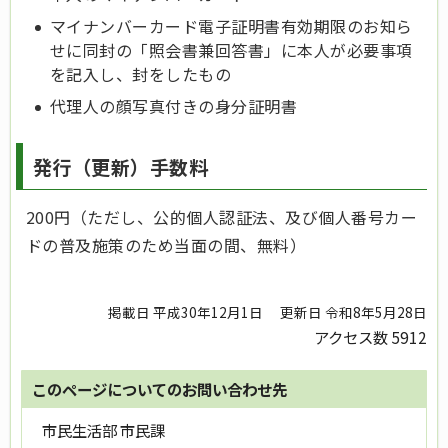
マイナンバーカード電子証明書有効期限のお知ら
せに同封の「照会書兼回答書」に本人が必要事項
を記入し、封をしたもの
代理人の顔写真付きの身分証明書
発行（更新）手数料
200円（ただし、公的個人認証法、及び個人番号カー
ドの普及施策のため当面の間、無料）
掲載日 平成30年12月1日
更新日 令和8年5月28日
アクセス数
5912
このページについてのお問い合わせ先
市民生活部 市民課