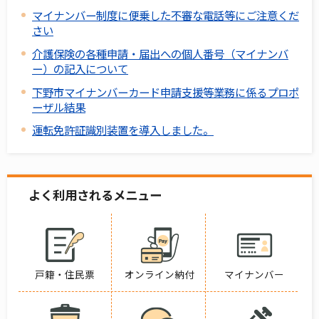
マイナンバー制度に便乗した不審な電話等にご注意くだ
さい
介護保険の各種申請・届出への個人番号（マイナンバ
ー）の記入について
下野市マイナンバーカード申請支援等業務に係るプロポ
ーザル結果
運転免許証識別装置を導入しました。
よく利用されるメニュー
戸籍・住民票
オンライン納付
マイナンバー