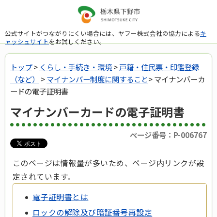
公式サイトがつながりにくい場合には、ヤフー株式会社の協力による
キ
ャッシュサイト
をお試しください。
トップ
>
くらし・手続き・環境
>
戸籍・住民票・印鑑登録
（など）
>
マイナンバー制度に関すること
> マイナンバーカ
ードの電子証明書
マイナンバーカードの電子証明書
ページ番号：P-006767
このページは情報量が多いため、ページ内リンクが設
定されています。
電子証明書とは
ロックの解除及び暗証番号再設定