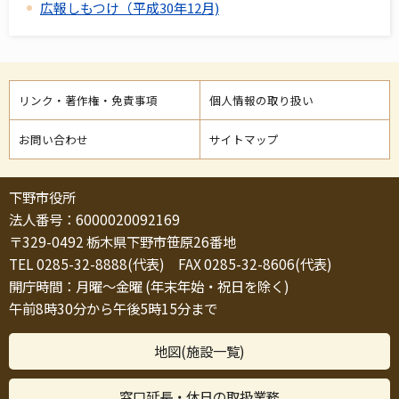
広報しもつけ（平成30年12月)
リンク・著作権・免責事項
個人情報の取り扱い
お問い合わせ
サイトマップ
下野市役所
法人番号：6000020092169
〒329-0492 栃木県下野市笹原26番地
TEL 0285-32-8888(代表) FAX 0285-32-8606(代表)
開庁時間：月曜～金曜 (年末年始・祝日を除く)
午前8時30分から午後5時15分まで
地図(施設一覧)
窓口延長・休日の取扱業務