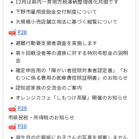
12月は県内一斉地方税滞納整理強化月間です
下野市雇用奨励金交付制度について
大規模小売店舗立地法に基づく縦覧について
P28
避難行動要支援者調査を実施します
第十回戦没者等の遺族に対する特別弔慰金の説明
会
確定申告用の「障がい者控除対象者認定書」「お
むつに係る費用の医療費控除証明書」のお知らせ
認知症家族の交流会のご案内
オレンジカフェ「しもつけ茶屋」開催のお知らせ
P29
市県民税・所得税のお知らせ
P30
誕生月の広報紙にお子さんの写真を掲載しません