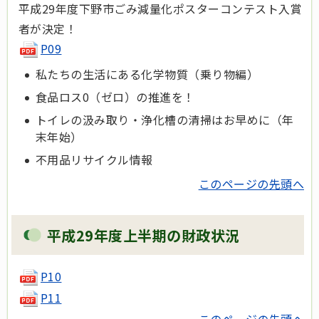
平成29年度下野市ごみ減量化ポスターコンテスト入賞
者が決定！
P09
私たちの生活にある化学物質（乗り物編）
食品ロス0（ゼロ）の推進を！
トイレの汲み取り・浄化槽の清掃はお早めに（年
末年始）
不用品リサイクル情報
このページの先頭へ
平成29年度上半期の財政状況
P10
P11
このページの先頭へ