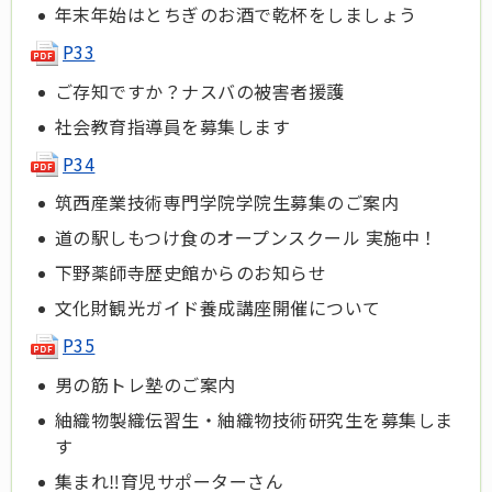
年末年始はとちぎのお酒で乾杯をしましょう
P33
ご存知ですか？ナスバの被害者援護
社会教育指導員を募集します
P34
筑西産業技術専門学院学院生募集のご案内
道の駅しもつけ食のオープンスクール 実施中！
下野薬師寺歴史館からのお知らせ
文化財観光ガイド養成講座開催について
P35
男の筋トレ塾のご案内
紬織物製織伝習生・紬織物技術研究生を募集しま
す
集まれ‼育児サポーターさん