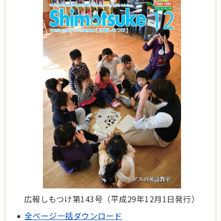
広報しもつけ第143
号（平成29
年12月1日発行）
全ページ一括ダウンロード