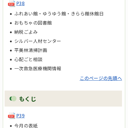
P38
ふれあい館・ゆうゆう館・きらら館休館日
おもちゃの図書館
納税ごよみ
シルバー人材センター
平美林清掃計画
心配ごと相談
一次救急医療機関情報
このページの先頭へ
もくじ
P39
今月の表紙