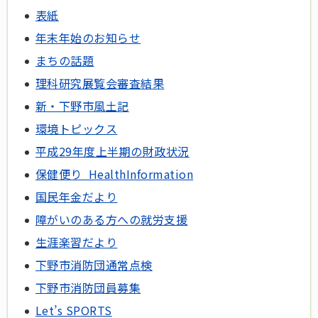
表紙
年末年始のお知らせ
まちの話題
理科研究展覧会審査結果
新・下野市風土記
環境トピックス
平成29年度上半期の財政状況
保健便り HealthInformation
国民年金だより
障がいのある方への就労支援
生涯楽習だより
下野市消防団通常点検
下野市消防団員募集
Let’s SPORTS