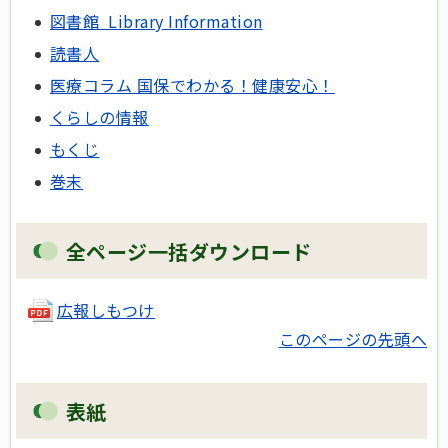
図書館 Library Information
読書人
医療コラム 国保でわかる！健康安心！
くらしの情報
もくじ
巻末
全ページ一括ダウンロード
広報しもつけ
このページの先頭へ
表紙