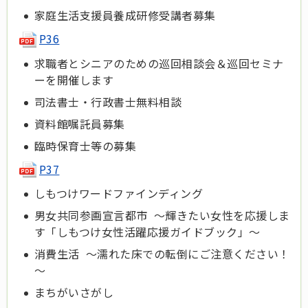
家庭生活支援員養成研修受講者募集
P36
求職者とシニアのための巡回相談会＆巡回セミナ
ーを開催します
司法書士・行政書士無料相談
資料館嘱託員募集
臨時保育士等の募集
P37
しもつけワードファインディング
男女共同参画宣言都市 ～輝きたい女性を応援しま
す「しもつけ女性活躍応援ガイドブック」～
消費生活 ～濡れた床での転倒にご注意ください！
～
まちがいさがし