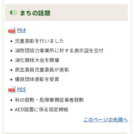
まちの話題
P04
児童表彰を行いました
消防団協力事業所に対する表示証を交付
消化競技大会を開催
民生委員児童委員が表彰
優良団体表彰を受賞
P05
秋の叙勲・危険業務従事者叙勲
AED設置に係る協定締結
このページの先頭へ