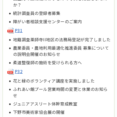
か？
統計調査員の登録者募集
障がい者相談支援センターのご案内
P31
地籍調査薬師寺II地区の法務局登記が完了しました
農業委員・農地利用最適化推進委員 募集について
の説明会開催のお知らせ
柔道整復師の施術を受けられる方へ
P32
花と緑のボランティア講座を実施しました
ふれあい館プール営業時間の変更と休業のお知ら
せ
ジュニアアスリート体幹育成教室
下野市美術家協会展の開催