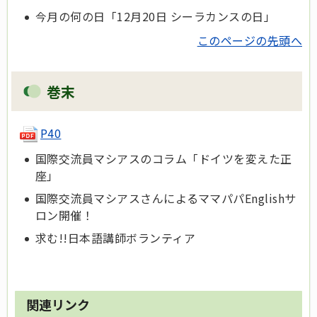
今月の何の日「12月20日 シーラカンスの日」
このページの先頭へ
巻末
P40
国際交流員マシアスのコラム「ドイツを変えた正
座」
国際交流員マシアスさんによるママパパEnglishサ
ロン開催！
求む!!日本語講師ボランティア
関連リンク