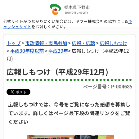
公式サイトがつながりにくい場合には、ヤフー株式会社の協力による
キ
ャッシュサイト
をお試しください。
トップ
>
市政情報・市民参加
>
広報・広聴
>
広報しもつけ
>
平成30年度以前
>
平成29年
> 広報しもつけ（平成29年12
月)
広報しもつけ（平成29年12月)
ページ番号：P-004685
広報しもつけでは、今号をご覧になった感想を募集し
ています。詳しくはページ最下段の関連リンクをご覧
ください