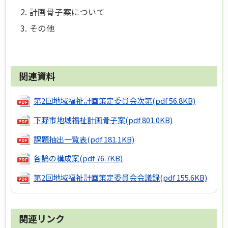
計画骨子案について
その他
関連資料
第2回地域福祉計画策定委員会次第
(pdf 56.8KB)
下野市地域福祉計画骨子案
(pdf 801.0KB)
課題抽出一覧表
(pdf 181.1KB)
各論の構成案
(pdf 76.7KB)
第2回地域福祉計画策定委員会会議録
(pdf 155.6KB)
関連リンク