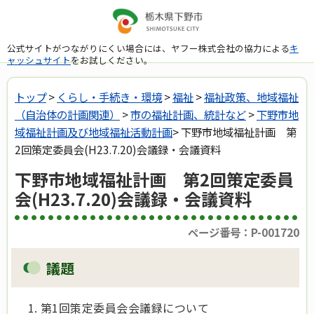
公式サイトがつながりにくい場合には、ヤフー株式会社の協力による
キ
ャッシュサイト
をお試しください。
トップ
>
くらし・手続き・環境
>
福祉
>
福祉政策、地域福祉
（自治体の計画関連）
>
市の福祉計画、統計など
>
下野市地
域福祉計画及び地域福祉活動計画
> 下野市地域福祉計画 第
2回策定委員会(H23.7.20)会議録・会議資料
下野市地域福祉計画 第2回策定委員
会(H23.7.20)会議録・会議資料
ページ番号：P-001720
議題
第1回策定委員会会議録について