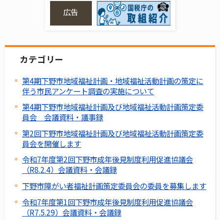
広告
カテゴリー
第4期下野市地域福祉計画・地域福祉活動計画の策定に
伴う市民アンケート調査の実施について
第4期下野市地域福祉計画及び地域福祉活動計画策定委
員会 会議資料・議事録
第2回下野市地域福祉計画及び地域福祉活動計画策定委
員会を開催します
令和7年度第2回下野市成年後見制度利用促進協議会
（R8.2.4）会議資料・会議録
下野市障がい者福祉計画策定委員会の委員を募集します
令和7年度第1回下野市成年後見制度利用促進協議会
（R7.5.29）会議資料・会議録