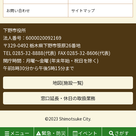
お問い合わせ
サイトマップ
下野市役所
法人番号：6000020092169
〒329-0492 栃木県下野市笹原26番地
TEL 0285-32-8888(代表) FAX 0285-32-8606(代表)
開庁時間：月曜～金曜 (年末年始・祝日を除く)
午前8時30分から午後5時15分まで
地図(施設一覧)
窓口延長・休日の取扱業務
©2023 Shimotsuke City.
メニュー
緊急・防災
イベント
さがす