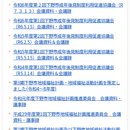
令和6年度第２回下野市成年後見制度利用促進協議会（R
７.３.１３）会議資料・会議録
令和6年度第1回下野市成年後見制度利用促進協議会
（R6.5.15）会議資料・会議録
令和5年度第2回下野市成年後見制度利用促進協議会
（R6.2.5）会議資料＆会議録
令和5年度第1回下野市成年後見制度利用促進協議会
（R5.5.15）会議資料＆会議録
令和4年度第1回下野市成年後見制度利用促進協議会
（R5.3.14）会議資料＆会議録
第3期下野市地域福祉計画・地域福祉活動計画を策定し
ました(令和4～8年度)
令和元年度下野市地域福祉計画推進委員会 会議資料・
議事録
平成29年度第1回下野市地域福祉計画推進委員会 会議
資料・議事録
第2期下野市地域福祉計画及び下野市地域福祉活動計画