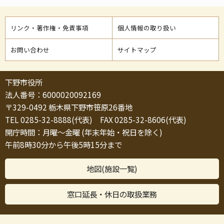
リンク・著作権・免責事項
個人情報の取り扱い
お問い合わせ
サイトマップ
下野市役所
法人番号：6000020092169
〒329-0492 栃木県下野市笹原26番地
TEL 0285-32-8888(代表) FAX 0285-32-8606(代表)
開庁時間：月曜～金曜 (年末年始・祝日を除く)
午前8時30分から午後5時15分まで
地図(施設一覧)
窓口延長・休日の取扱業務