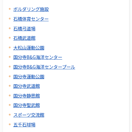
ボルダリング施設
石橋体育センター
石橋弓道場
石橋武道館
大松山運動公園
国分寺B&G海洋センター
国分寺B&G海洋センタープール
国分寺運動公園
国分寺武道館
国分寺静思館
国分寺聖武館
スポーツ交流館
五千石球場