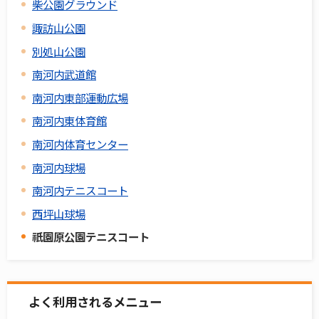
柴公園グラウンド
諏訪山公園
別処山公園
南河内武道館
南河内東部運動広場
南河内東体育館
南河内体育センター
南河内球場
南河内テニスコート
西坪山球場
祇園原公園テニスコート
よく利用されるメニュー