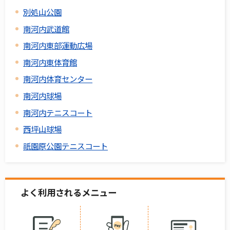
別処山公園
南河内武道館
南河内東部運動広場
南河内東体育館
南河内体育センター
南河内球場
南河内テニスコート
西坪山球場
祇園原公園テニスコート
よく利用されるメニュー