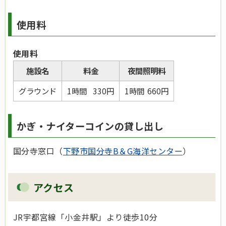
使用料
使用料
施設名
料金
夜間照明料
グラウンド
1時間 330円
1時間 660円
かぎ・ナイターコインの貸し出し
国分寺窓口（
下野市国分寺B＆G海洋センター
）
アクセス
JR宇都宮線「小金井駅」より徒歩10分