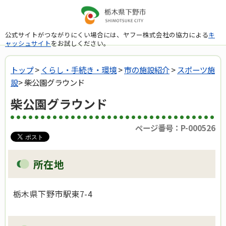
公式サイトがつながりにくい場合には、ヤフー株式会社の協力による
キ
ャッシュサイト
をお試しください。
トップ
>
くらし・手続き・環境
>
市の施設紹介
>
スポーツ施
設
> 柴公園グラウンド
柴公園グラウンド
ページ番号：P-000526
所在地
栃木県下野市駅東7-4