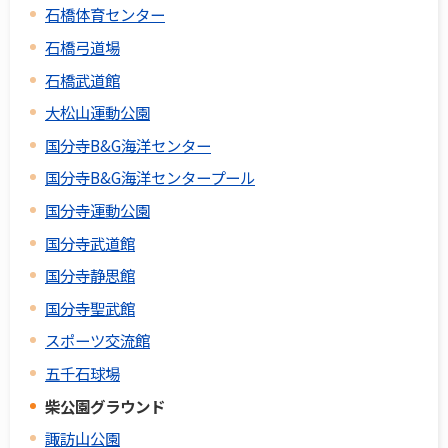
石橋体育センター
石橋弓道場
石橋武道館
大松山運動公園
国分寺B&G海洋センター
国分寺B&G海洋センタープール
国分寺運動公園
国分寺武道館
国分寺静思館
国分寺聖武館
スポーツ交流館
五千石球場
柴公園グラウンド
諏訪山公園