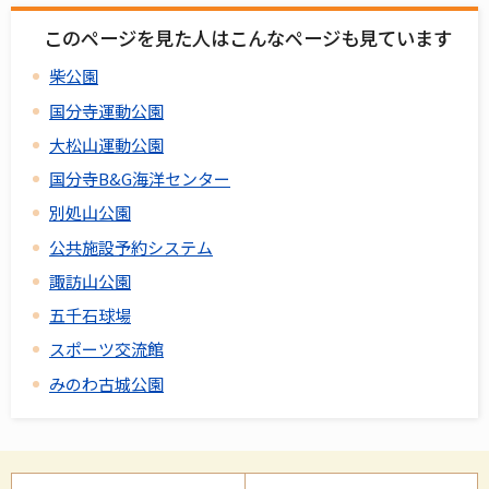
このページを見た人はこんなページも見ています
柴公園
国分寺運動公園
大松山運動公園
国分寺B&G海洋センター
別処山公園
公共施設予約システム
諏訪山公園
五千石球場
スポーツ交流館
みのわ古城公園