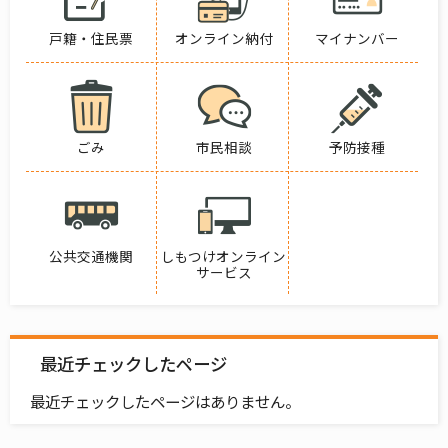
戸籍・住民票
オンライン納付
マイナンバー
ごみ
市民相談
予防接種
公共交通機関
しもつけオンライン
サービス
最近チェックしたページ
最近チェックしたページはありません。