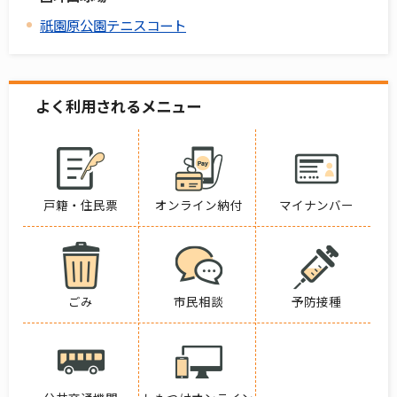
祇園原公園テニスコート
よく利用されるメニュー
戸籍・住民票
オンライン納付
マイナンバー
ごみ
市民相談
予防接種