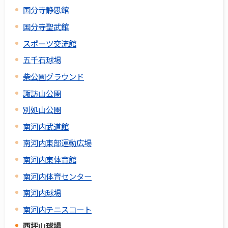
国分寺静思館
国分寺聖武館
スポーツ交流館
五千石球場
柴公園グラウンド
諏訪山公園
別処山公園
南河内武道館
南河内東部運動広場
南河内東体育館
南河内体育センター
南河内球場
南河内テニスコート
西坪山球場