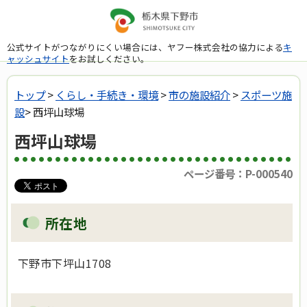
公式サイトがつながりにくい場合には、ヤフー株式会社の協力による
キ
ャッシュサイト
をお試しください。
トップ
>
くらし・手続き・環境
>
市の施設紹介
>
スポーツ施
設
> 西坪山球場
西坪山球場
ページ番号：P-000540
所在地
下野市下坪山1708