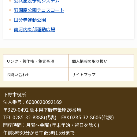
公共施設予約システム
祇園原公園テニスコート
国分寺運動公園
南河内東部運動広場
リンク・著作権・免責事項
個人情報の取り扱い
お問い合わせ
サイトマップ
下野市役所
法人番号：6000020092169
〒329-0492 栃木県下野市笹原26番地
TEL 0285-32-8888(代表) FAX 0285-32-8606(代表)
開庁時間：月曜～金曜 (年末年始・祝日を除く)
午前8時30分から午後5時15分まで