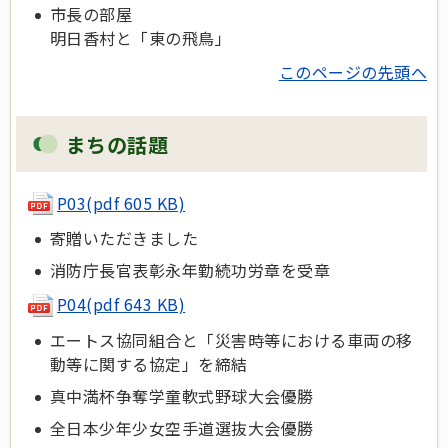
市長の部屋
明日香村と「東の飛鳥」
このページの先頭へ
まちの話題
P03(pdf 605 KB)
寄贈いただきました
消防庁長官表彰永年勤続功労章を受章
P04(pdf 643 KB)
エートス協同組合と「災害時等における車両の移
動等に関する協定」を締結
真中満杯争奪学童軟式野球大会優勝
全日本少年少女空手道選抜大会優勝