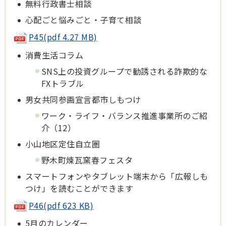
無料行政書士相談
心配ごと悩みごと・子育て相談
P45(pdf 4.27 MB)
消費生活コラム
SNS上の投資グループで勧誘される詐欺的な
FXトラブル
男女共同参画宣言都市しもつけ
ワーク・ライフ・バランス推進事業所のご紹
介（12）
小山地区定住自立圏
野木町煉瓦窯春フェスタ
スマートフォンやタブレット端末から「広報しも
つけ」を読むことができます
P46(pdf 623 KB)
5月のカレンダー