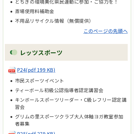
とちぎの環境美化県民運動に参加・ご協力を！
斎場使用料補助金
不用品リサイクル情報（無償提供）
このページの先頭へ
レッツスポーツ
P24(pdf 199 KB)
市民スポーツイベント
ティーボール初級公認指導者認定講習会
キンボールスポーツリーダー・C級レフリー認定講
習会
グリムの里スポーツクラブ大人体軸ヨガ教室参加
者募集
P25(pdf 279 KB)