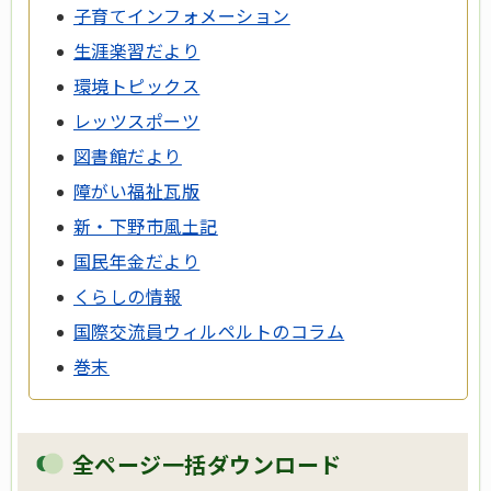
子育てインフォメーション
生涯楽習だより
環境トピックス
レッツスポーツ
図書館だより
障がい福祉瓦版
新・下野市風土記
国民年金だより
くらしの情報
国際交流員ウィルペルトのコラム
巻末
全ページ一括ダウンロード