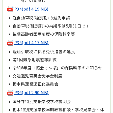
課）の見直し
P34(pdf 4.19 MB)
軽自動車税(種別割)の減免申請
自動車税(種別割)の納期限は5月31日です
後期高齢者医療制度の保険料率等
P35(pdf 4.17 MB)
軽油引取税に係る免税措置の延長
第1回緊急地震速報訓練
令和6年度「協会けんぽ」の保険料率のお知らせ
交通遺児育英会奨学金制度
栃木県運営適正化委員会
P36(pdf 2.90 MB)
国分寺特別支援学校学校説明会
栃木特別支援学校早期教育相談と学校見学会・体