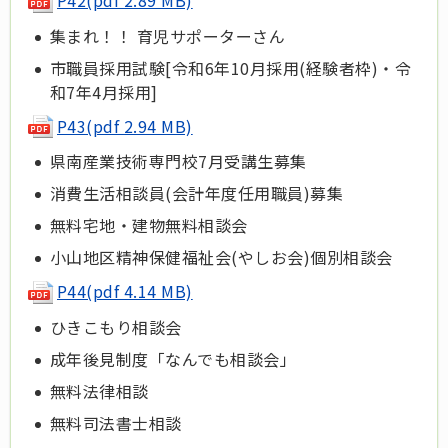
P42(pdf 2.89 MB)
集まれ！！ 育児サポーターさん
市職員採用試験[令和6年10月採用(経験者枠)・令
和7年4月採用]
P43(pdf 2.94 MB)
県南産業技術専門校7月受講生募集
消費生活相談員(会計年度任用職員)募集
無料宅地・建物無料相談会
小山地区精神保健福祉会(やしお会)個別相談会
P44(pdf 4.14 MB)
ひきこもり相談会
成年後見制度「なんでも相談会」
無料法律相談
無料司法書士相談