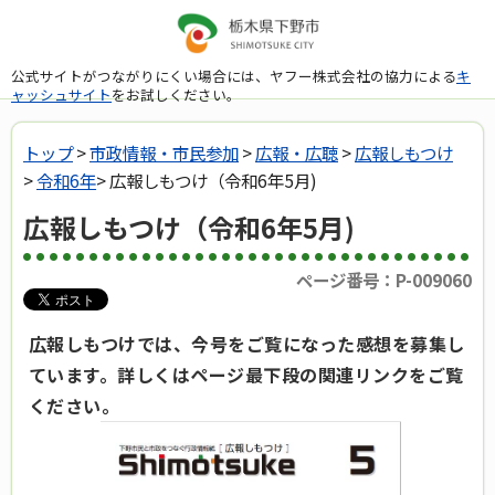
公式サイトがつながりにくい場合には、ヤフー株式会社の協力による
キ
ャッシュサイト
をお試しください。
トップ
>
市政情報・市民参加
>
広報・広聴
>
広報しもつけ
>
令和6年
> 広報しもつけ（令和6年5月)
広報しもつけ（令和6年5月)
ページ番号：P-009060
広報しもつけでは、今号をご覧になった感想を募集し
ています。詳しくはページ最下段の関連リンクをご覧
ください。