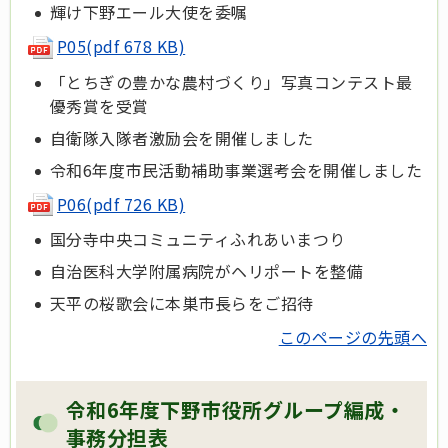
輝け下野エール大使を委嘱
P05(pdf 678 KB)
「とちぎの豊かな農村づくり」写真コンテスト最
優秀賞を受賞
自衛隊入隊者激励会を開催しました
令和6年度市民活動補助事業選考会を開催しました
P06(pdf 726 KB)
国分寺中央コミュニティふれあいまつり
自治医科大学附属病院がヘリポートを整備
天平の桜歌会に本巣市長らをご招待
このページの先頭へ
令和6年度下野市役所グループ編成・
事務分担表