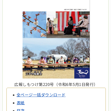
広報しもつけ第220号（令和6年5月1日発行）
全ページ一括ダウンロード
表紙
目次