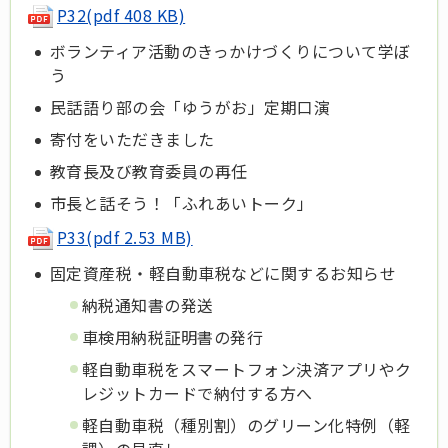
P32(pdf 408 KB)
ボランティア活動のきっかけづくりについて学ぼ
う
民話語り部の会「ゆうがお」定期口演
寄付をいただきました
教育長及び教育委員の再任
市長と話そう！「ふれあいトーク」
P33(pdf 2.53 MB)
固定資産税・軽自動車税などに関するお知らせ
納税通知書の発送
車検用納税証明書の発行
軽自動車税をスマートフォン決済アプリやク
レジットカードで納付する方へ
軽自動車税（種別割）のグリーン化特例（軽