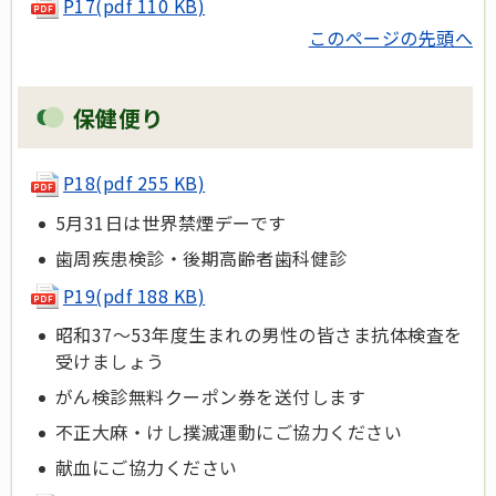
P17(pdf 110 KB)
このページの先頭へ
保健便り
P18(pdf 255 KB)
5月31日は世界禁煙デーです
歯周疾患検診・後期高齢者歯科健診
P19(pdf 188 KB)
昭和37～53年度生まれの男性の皆さま抗体検査を
受けましょう
がん検診無料クーポン券を送付します
不正大麻・けし撲滅運動にご協力ください
献血にご協力ください