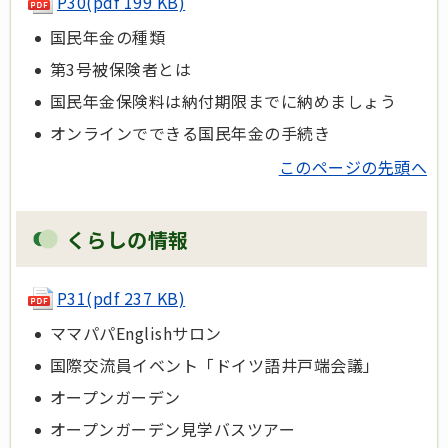
P30(pdf 199 KB)
国民年金の種類
第3号被保険者とは
国民年金保険料は納付期限までに納めましょう
オンラインでできる国民年金の手続き
このページの先頭へ
くらしの情報
P31(pdf 237 KB)
ママパパEnglishサロン
国際交流員イベント「ドイツ語井戸端会議」
オープンガーデン
オープンガーデン見学バスツアー