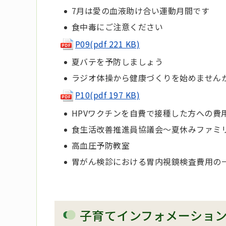
7月は愛の血液助け合い運動月間です
食中毒にご注意ください
P09(pdf 221 KB)
夏バテを予防しましょう
ラジオ体操から健康づくりを始めません
P10(pdf 197 KB)
HPVワクチンを自費で接種した方への費
食生活改善推進員協議会～夏休みファミ
高血圧予防教室
胃がん検診における胃内視鏡検査費用の
子育てインフォメーショ