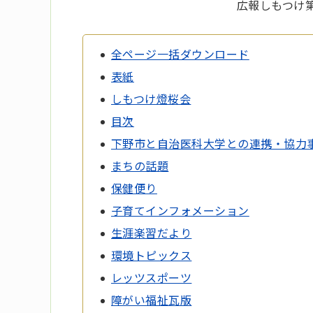
広報しもつけ第
全ページ一括ダウンロード
表紙
しもつけ燈桜会
目次
下野市と自治医科大学との連携・協力
まちの話題
保健便り
子育てインフォメーション
生涯楽習だより
環境トピックス
レッツスポーツ
障がい福祉瓦版