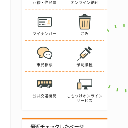
戸籍・住民票
オンライン納付
マイナンバー
ごみ
市民相談
予防接種
公共交通機関
しもつけオンライン
サービス
最近チェックしたページ