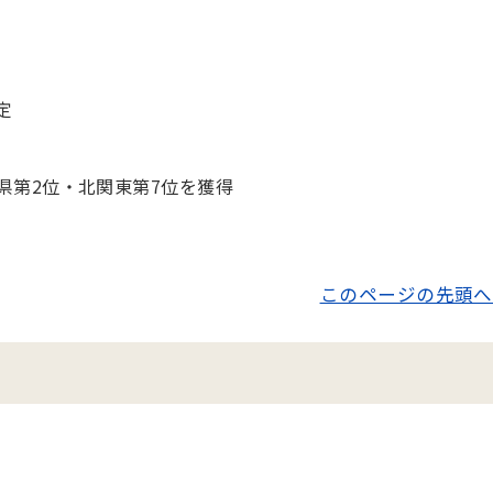
定
県第2位・北関東第7位を獲得
このページの先頭へ