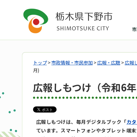
市
トップ
>
市政情報・市民参加
>
広報・広聴
>
広報
月)
広報しもつけ（令和6年
広報しもつけは、毎月デジタルブック「
カタ
ています。スマートフォンやタブレット端末