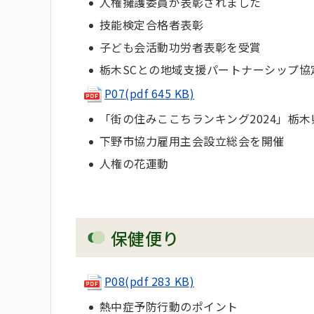
人権擁護委員が表彰されました
技能検定合格者表彰
子ども会活動功労者表彰を受賞
栃木SCとの地域支援パートナーシップ協
P07(pdf 645 KB)
「街の住みここちランキング2024」栃木
下野市協力雇用主会設立総会を開催
人権の花運動
保健便り
P08(pdf 283 KB)
熱中症予防行動のポイント