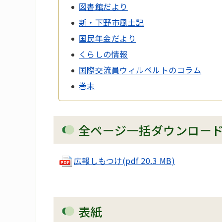
図書館だより
新・下野市風土記
国民年金だより
くらしの情報
国際交流員ウィルペルトのコラム
巻末
全ページ一括ダウンロー
広報しもつけ(pdf 20.3 MB)
表紙