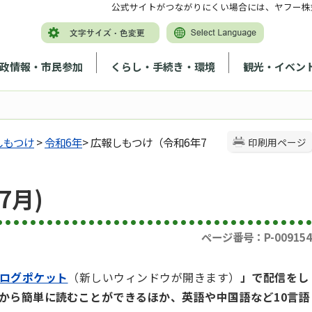
公式サイトがつながりにくい場合には、ヤフー株
政情報・市民参加
くらし・手続き・環境
観光・イベン
しもつけ
>
令和6年
> 広報しもつけ（令和6年7
印刷用ページ
7月)
ページ番号：P-009154
ログポケット
（新しいウィンドウが開きます）
」で配信をし
から簡単に読むことができるほか、英語や中国語など10言語