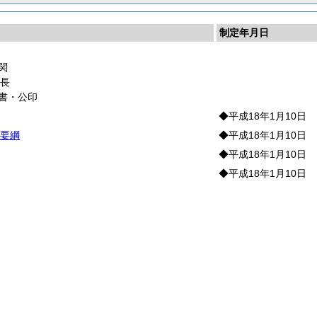
制定年月日
関
市
長
書・公印
◆平成18年1月10日
要綱
◆平成18年1月10日
◆平成18年1月10日
◆平成18年1月10日