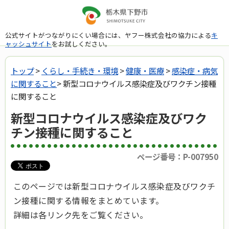
公式サイトがつながりにくい場合には、ヤフー株式会社の協力による
キ
ャッシュサイト
をお試しください。
トップ
>
くらし・手続き・環境
>
健康・医療
>
感染症・病気
に関すること
> 新型コロナウイルス感染症及びワクチン接種
に関すること
新型コロナウイルス感染症及びワク
チン接種に関すること
ページ番号：P-007950
このページでは新型コロナウイルス感染症及びワクチ
ン接種に関する情報をまとめています。
詳細は各リンク先をご覧ください。