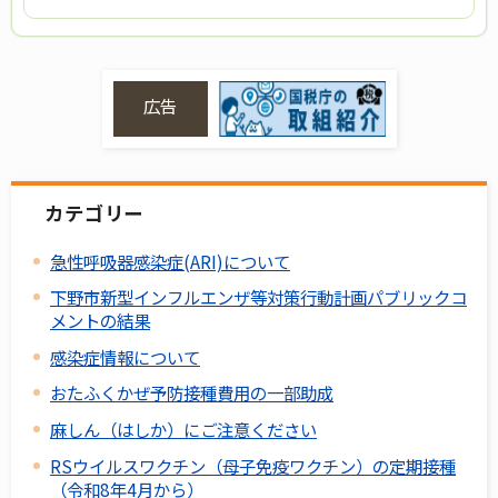
広告
カテゴリー
急性呼吸器感染症(ARI)について
下野市新型インフルエンザ等対策行動計画パブリックコ
メントの結果
感染症情報について
おたふくかぜ予防接種費用の一部助成
麻しん（はしか）にご注意ください
RSウイルスワクチン（母子免疫ワクチン）の定期接種
（令和8年4月から）