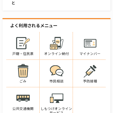
と
よく利用されるメニュー
戸籍・住民票
オンライン納付
マイナンバー
ごみ
市民相談
予防接種
公共交通機関
しもつけオンライン
サービス