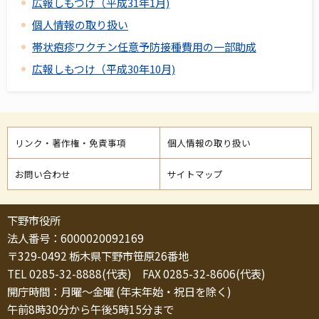
広報しもつけ（平成31年1月)
個人情報の取り扱い
帯状疱疹ワクチン任意予防接種費用の一部助成
広報しもつけ（平成30年10月)
リンク・著作権・免責事項
個人情報の取り扱い
お問い合わせ
サイトマップ
下野市役所
法人番号：6000020092169
〒329-0492 栃木県下野市笹原26番地
TEL 0285-32-8888(代表) FAX 0285-32-8606(代表)
開庁時間：月曜～金曜 (年末年始・祝日を除く)
午前8時30分から午後5時15分まで