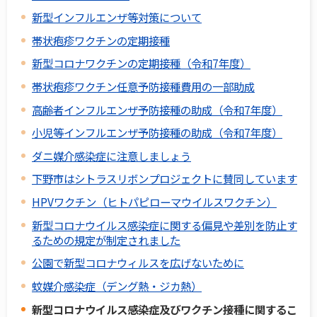
新型インフルエンザ等対策について
帯状疱疹ワクチンの定期接種
新型コロナワクチンの定期接種（令和7年度）
帯状疱疹ワクチン任意予防接種費用の一部助成
高齢者インフルエンザ予防接種の助成（令和7年度）
小児等インフルエンザ予防接種の助成（令和7年度）
ダニ媒介感染症に注意しましょう
下野市はシトラスリボンプロジェクトに賛同しています
HPVワクチン（ヒトパピローマウイルスワクチン）
新型コロナウイルス感染症に関する偏見や差別を防止す
るための規定が制定されました
公園で新型コロナウィルスを広げないために
蚊媒介感染症（デング熱・ジカ熱）
新型コロナウイルス感染症及びワクチン接種に関するこ