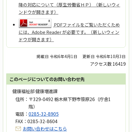
降の対応について（厚生労働省ＨＰ）（新しいウィ
ンドウが開きます）
PDFファイルをご覧いただくため
には、Adobe Reader が必要です。（新しいウィン
ドウが開きます）
掲載日 令和6年4月1日
更新日 令和6年10月3日
アクセス数
16419
このページについてのお問い合わせ先
健康福祉部 健康増進課
住所：
〒329-0492 栃木県下野市笹原26（庁舎1
階）
電話：
0285-32-8905
FAX：
0285-32-8604
お問い合わせはこちら