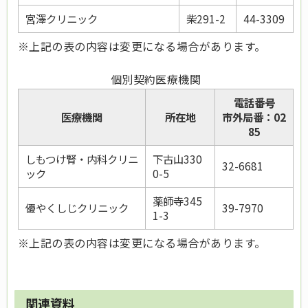
宮澤クリニック
柴291-2
44-3309
※上記の表の内容は変更になる場合があります。
個別契約医療機関
電話番号
医療機関
所在地
市外局番：02
85
しもつけ腎・内科クリニ
下古山330
32-6681
ック
0-5
薬師寺345
優やくしじクリニック
39-7970
1-3
※上記の表の内容は変更になる場合があります。
関連資料