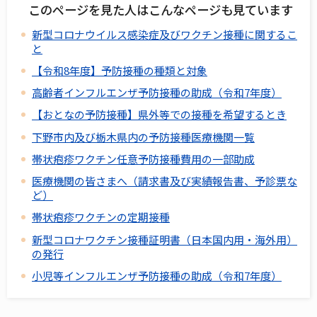
このページを見た人はこんなページも見ています
新型コロナウイルス感染症及びワクチン接種に関するこ
と
【令和8年度】予防接種の種類と対象
高齢者インフルエンザ予防接種の助成（令和7年度）
【おとなの予防接種】県外等での接種を希望するとき
下野市内及び栃木県内の予防接種医療機関一覧
帯状疱疹ワクチン任意予防接種費用の一部助成
医療機関の皆さまへ（請求書及び実績報告書、予診票な
ど）
帯状疱疹ワクチンの定期接種
新型コロナワクチン接種証明書（日本国内用・海外用）
の発行
小児等インフルエンザ予防接種の助成（令和7年度）