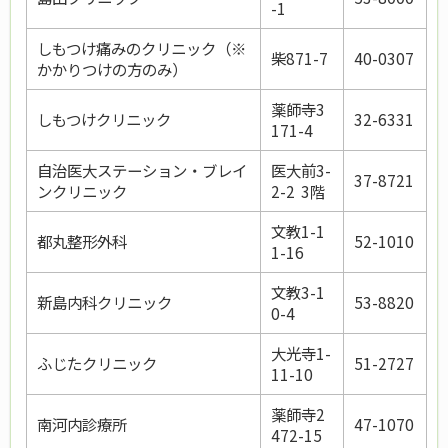
-1
しもつけ痛みのクリニック（※
柴871-7
40-0307
かかりつけの方のみ）
薬師寺3
しもつけクリニック
32-6331
171-4
自治医大ステーション・ブレイ
医大前3-
37-8721
ンクリニック
2-2 3階
文教1-1
都丸整形外科
52-1010
1-16
文教3-1
新島内科クリニック
53-8820
0-4
大光寺1-
ふじたクリニック
51-2727
11-10
薬師寺2
南河内診療所
47-1070
472-15