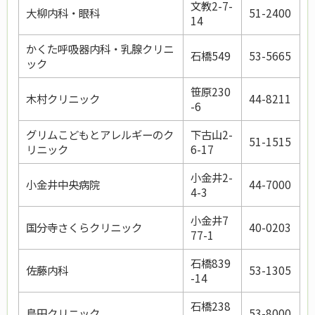
文教2-7-
大柳内科・眼科
51-2400
14
かくた呼吸器内科・乳腺クリニ
石橋549
53-5665
ック
笹原230
木村クリニック
44-8211
-6
グリムこどもとアレルギーのク
下古山2-
51-1515
リニック
6-17
小金井2-
小金井中央病院
44-7000
4-3
小金井7
国分寺さくらクリニック
40-0203
77-1
石橋839
佐藤内科
53-1305
-14
石橋238
島田クリニック
53-8000