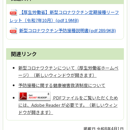
【厚生労働省】新型コロナワクチン定期接種リーフ
レット（令和7年10月）
(pdf 1.9MB)
新型コロナワクチン予防接種説明書
(pdf 289.9KB)
関連リンク
新型コロナワクチンについて（厚生労働省ホームペ
ージ）（新しいウィンドウが開きます）
予防接種に関する健康被害救済制度について
PDFファイルをご覧いただくため
には、Adobe Reader が必要です。（新しいウィン
ドウが開きます）
掲載日 令和8年4月1日