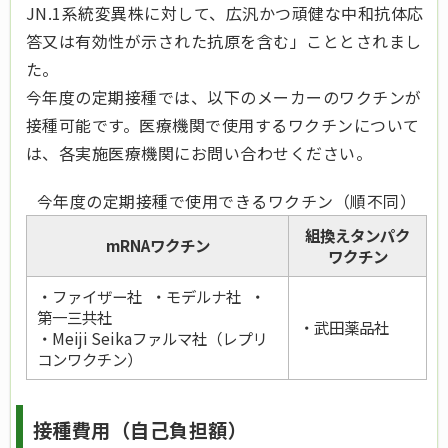
JN.1系統変異株に対して、広汎かつ頑健な中和抗体応
答又は有効性が示された抗原を含む」こととされまし
た。
今年度の定期接種では、以下のメーカーのワクチンが
接種可能です。医療機関で使用するワクチンについて
は、各実施医療機関にお問い合わせください。
今年度の定期接種で使用できるワクチン（順不同）
組換えタンパク
mRNAワクチン
ワクチン
・ファイザー社 ・モデルナ社 ・
第一三共社
・武田薬品社
・Meiji Seikaファルマ社（レプリ
コンワクチン）
接種費用（自己負担額）