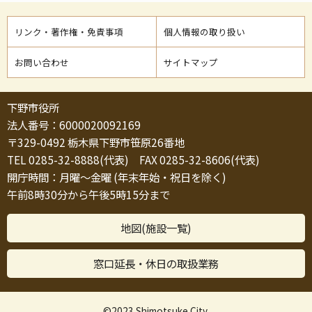
リンク・著作権・免責事項
個人情報の取り扱い
お問い合わせ
サイトマップ
下野市役所
法人番号：6000020092169
〒329-0492 栃木県下野市笹原26番地
TEL 0285-32-8888(代表) FAX 0285-32-8606(代表)
開庁時間：月曜～金曜 (年末年始・祝日を除く)
午前8時30分から午後5時15分まで
地図(施設一覧)
窓口延長・休日の取扱業務
©2023 Shimotsuke City.