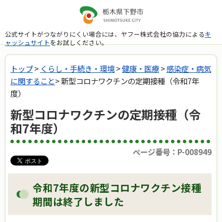
公式サイトがつながりにくい場合には、ヤフー株式会社の協力による
キ
ャッシュサイト
をお試しください。
トップ
>
くらし・手続き・環境
>
健康・医療
>
感染症・病気
に関すること
> 新型コロナワクチンの定期接種（令和7年
度）
新型コロナワクチンの定期接種（令
和7年度）
ページ番号：P-008949
令和7年度の新型コロナワクチン接種
期間は終了しました