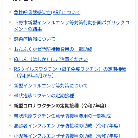
急性呼吸器感染症(ARI)について
下野市新型インフルエンザ等対策行動計画パブリックコ
メントの結果
感染症情報について
おたふくかぜ予防接種費用の一部助成
麻しん（はしか）にご注意ください
RSウイルスワクチン（母子免疫ワクチン）の定期接種
（令和8年4月から）
新型インフルエンザ等対策について
帯状疱疹ワクチンの定期接種
新型コロナワクチンの定期接種（令和7年度）
帯状疱疹ワクチン任意予防接種費用の一部助成
高齢者インフルエンザ予防接種の助成（令和7年度）
小児等インフルエンザ予防接種の助成（令和7年度）