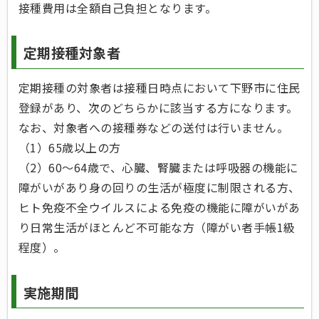
接種費用は全額自己負担となります。
定期接種対象者
定期接種の対象者は接種日時点において下野市に住民
登録があり、次のどちらかに該当する方になります。
なお、対象者への接種券などの送付は行いません。
（1）65歳以上の方
（2）60～64歳で、心臓、腎臓または呼吸器の機能に
障がいがあり身の回りの生活が極度に制限される方、
ヒト免疫不全ウイルスによる免疫の機能に障がいがあ
り日常生活がほとんど不可能な方（障がい者手帳1級
程度）。
実施期間