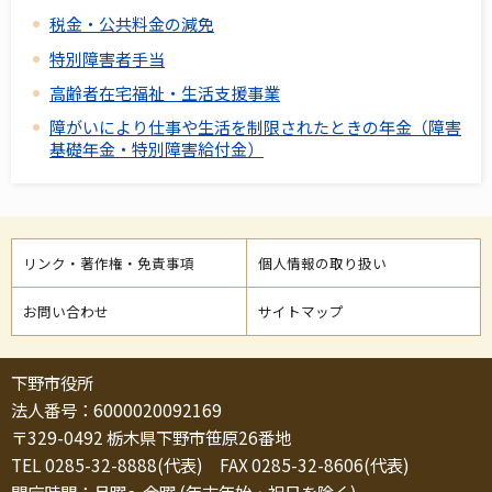
税金・公共料金の減免
特別障害者手当
高齢者在宅福祉・生活支援事業
障がいにより仕事や生活を制限されたときの年金（障害
基礎年金・特別障害給付金）
リンク・著作権・免責事項
個人情報の取り扱い
お問い合わせ
サイトマップ
下野市役所
法人番号：6000020092169
〒329-0492 栃木県下野市笹原26番地
TEL 0285-32-8888(代表) FAX 0285-32-8606(代表)