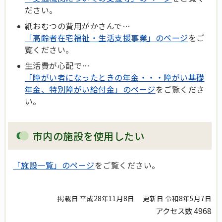
ださい。
紙おむつの費用がかさんで…
「高齢者在宅福祉・生活支援事業」のページ
をご
覧ください。
生活費が心配で…
「障がい者になったときの年金・・・障がい基礎
年金、特別障がい給付金」のページ
をご覧くださ
い。
市内の施設を使用したい
「施設一覧」のページ
をご覧ください。
掲載日 平成28年11月8日
更新日 令和8年5月7日
アクセス数
4968