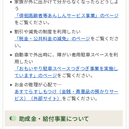
家族が外に出かけて分からなくなったらどうしよ
う
「徘徊高齢者等あんしんサービス事業」のページ
をご覧ください。
割引や減免の制度を利用したい
「税金・公共料金の減免」のページ
をご覧くださ
い。
自動車で外出時に、障がい者用駐車スペースを利
用したい
「おもいやり駐車スペースつぎつぎ事業を実施し
ています」のページ
をご覧ください。
お金の管理が心配で…
あすてらすしもつけ（金銭・貴重品の預かりサー
ビス）（外部サイト）
をご覧ください。
助成金・給付事業について