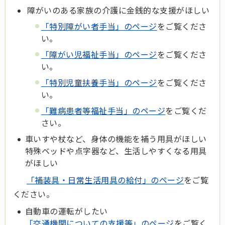
障がいのある家族の介護に金銭的な支援がほしい
「特別障がい者手当」のページ
をご覧くださ
い。
「障がい児福祉手当」のページ
をご覧くださ
い。
「特別児童扶養手当」のページ
をご覧くださ
い。
「難病患者等福祉手当」のページ
をご覧くだ
さい。
車いすや杖など、身体の機能を補う用具がほしい
特殊ベッドや点字器など、生活しやすくなる用具
がほしい
「補装具・日常生活用具の給付」のページ
をご覧
ください。
自動車の運転がしたい
「交通機関についての支援等」のページ
をご覧く