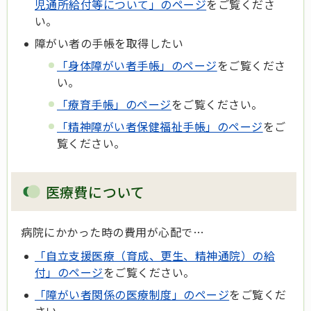
児通所給付等について」のページ
をご覧くださ
い。
障がい者の手帳を取得したい
「身体障がい者手帳」のページ
をご覧くださ
い。
「療育手帳」のページ
をご覧ください。
「精神障がい者保健福祉手帳」のページ
をご
覧ください。
医療費について
病院にかかった時の費用が心配で…
「自立支援医療（育成、更生、精神通院）の給
付」のページ
をご覧ください。
「障がい者関係の医療制度」のページ
をご覧くだ