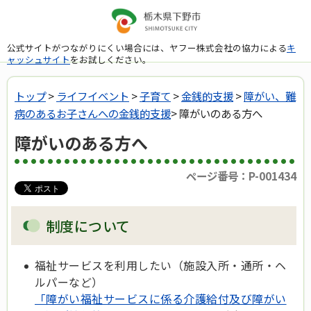
公式サイトがつながりにくい場合には、ヤフー株式会社の協力による
キ
ャッシュサイト
をお試しください。
トップ
>
ライフイベント
>
子育て
>
金銭的支援
>
障がい、難
病のあるお子さんへの金銭的支援
> 障がいのある方へ
障がいのある方へ
ページ番号：P-001434
制度について
福祉サービスを利用したい（施設入所・通所・ヘ
ルパーなど）
「障がい福祉サービスに係る介護給付及び障がい