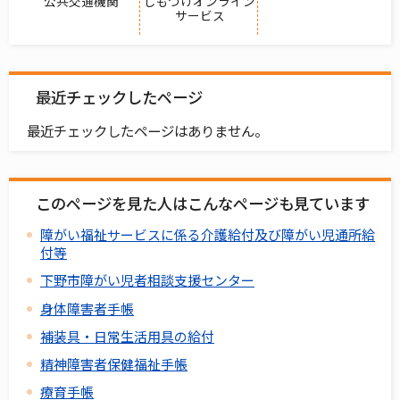
公共交通機関
しもつけオンライン
サービス
最近チェックしたページ
最近チェックしたページはありません。
このページを見た人はこんなページも見ています
障がい福祉サービスに係る介護給付及び障がい児通所給
付等
下野市障がい児者相談支援センター
身体障害者手帳
補装具・日常生活用具の給付
精神障害者保健福祉手帳
療育手帳