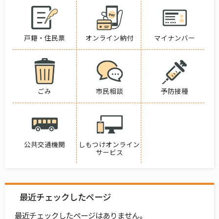
戸籍・住民票
オンライン納付
マイナンバー
ごみ
市民相談
予防接種
公共交通機関
しもつけオンライン
サービス
最近チェックしたページ
最近チェックしたページはありません。