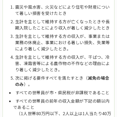
震災や風水害、火災などにより住宅や財産につい
て著しい損害を受けたとき
生計を主として維持する方が亡くなったときや長
期入院したことにより収入が著しく減少したとき
生計を主として維持する方の収入が、事業または
業務の休廃止、事業における著しい損失、失業等
により著しく減少したとき。
生計を主として維持する方の収入が、干ばつ、冷
害、凍霜害等による農作物の不作などの理由によ
り著しく減少したとき。
次に掲げる要件すべてを満たすとき（
減免の場合
のみ
）。
すべての世帯員が市・県民税が非課税であること
すべての世帯員の前年の収入金額が下記の額以内
であること
（1人世帯80万円以下、2人以上は1人当たり40万