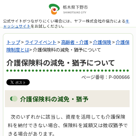
公式サイトがつながりにくい場合には、ヤフー株式会社の協力による
キ
ャッシュサイト
をお試しください。
トップ
>
ライフイベント
>
高齢者・介護
>
介護保険
>
介護保
険制度とは
> 介護保険料の減免・猶予について
介護保険料の減免・猶予について
ページ番号：P-000666
介護保険料の減免・猶予
次のいずれかに該当し、資産を活用しても介護保険
料を納付できない場合、保険料を減額又は徴収猶予で
きる場合があります。