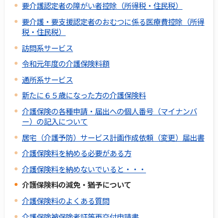
要介護認定者の障がい者控除（所得税・住民税）
要介護・要支援認定者のおむつに係る医療費控除（所得
税・住民税）
訪問系サービス
令和元年度の介護保険料額
通所系サービス
新たに６５歳になった方の介護保険料
介護保険の各種申請・届出への個人番号（マイナンバ
ー）の記入について
居宅（介護予防）サービス計画作成依頼（変更）届出書
介護保険料を納める必要がある方
介護保険料を納めないでいると・・・
介護保険料の減免・猶予について
介護保険料のよくある質問
介護保険被保険者証等再交付申請書