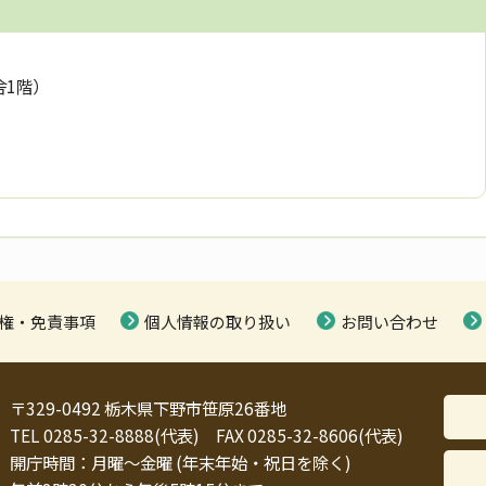
舎1階）
権・免責事項
個人情報の取り扱い
お問い合わせ
〒329-0492 栃木県下野市笹原26番地
TEL 0285-32-8888(代表) FAX 0285-32-8606(代表)
開庁時間：月曜～金曜 (年末年始・祝日を除く)