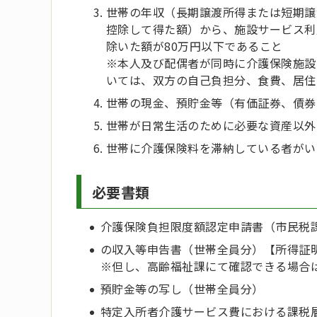
世帯の年収（長期譲渡所得または短期譲
控除して得た額）から、施設サービス利
除いた額が80万円以下であること
※本人及び配偶者が同時に介護保険施設
いては、双方の自己負担分、食費、居住
世帯の現金、預貯金等（有価証券、債券
世帯が日常生活のために必要な資産以外
世帯に介護保険料を滞納している者がい
必要書類
介護保険負担限度額認定申請書（市民税
の収入等申告書（世帯全員分）【所得証
※但し、高齢福祉課にて確認できる場合
預貯金等の写し（世帯全員分）
特定入所者介護サービス費における課税