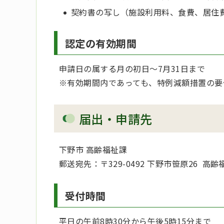
契約書の写し（施設利用料、食費、居住
認定の有効期間
申請日の属する月の初日～7月31日まで
※有効期間内であっても、特例減額措置の要
届出・申請先
下野市 高齢福祉課
郵送宛先：〒329-0492 下野市笹原26 
受付時間
平日の午前8時30分から午後5時15分まで