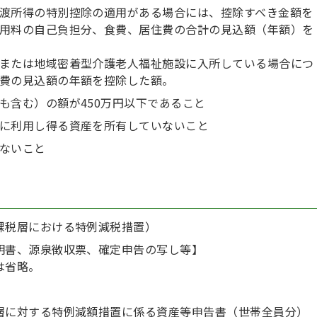
渡所得の特別控除の適用がある場合には、控除すべき金額を
用料の自己負担分、食費、居住費の合計の見込額（年額）を
または地域密着型介護老人福祉施設に入所している場合につ
費の見込額の年額を控除した額。
も含む）の額が450万円以下であること
に利用し得る資産を所有していないこと
ないこと
課税層における特例減税措置）
明書、源泉徴収票、確定申告の写し等】
は省略。
層に対する特例減額措置に係る資産等申告書（世帯全員分）