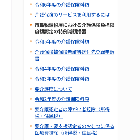
令和6年度の介護保険料額
介護保険のサービスを利用するには
市民税課税層における介護保険負担限
度額認定の特例減額措置
令和5年度の介護保険料額
介護保険被保険者証等送付先登録申請
書
令和4年度の介護保険料額
令和3年度の介護保険料額
要介護度について
令和2年度の介護保険料額
要介護認定者の障がい者控除（所得
税・住民税）
要介護・要支援認定者のおむつに係る
医療費控除（所得税・住民税）