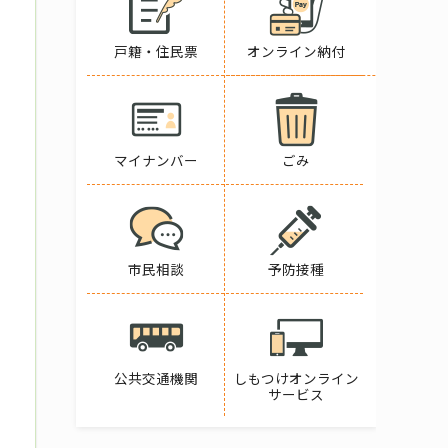
戸籍・住民票
オンライン納付
マイナンバー
ごみ
市民相談
予防接種
公共交通機関
しもつけオンライン
サービス