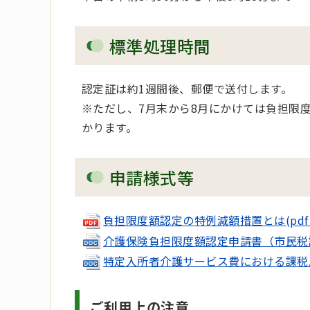
標準処理時間
認定証は約1週間後、郵便で送付します。
※ただし、7月末から8月にかけては負担限
かります。
申請様式等
負担限度額認定の特例減額措置とは(pdf 11
介護保険負担限度額認定申請書（市民税課税
特定入所者介護サービス費における課税層に
ご利用上の注意