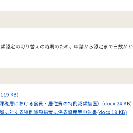
度額認定の切り替えの時期のため、申請から認定まで日数がか
9 KB)
層における食費・居住費の特例減額措置）(docx 24 KB)
対する特例減額措置に係る資産等申告書(docx 19 KB)