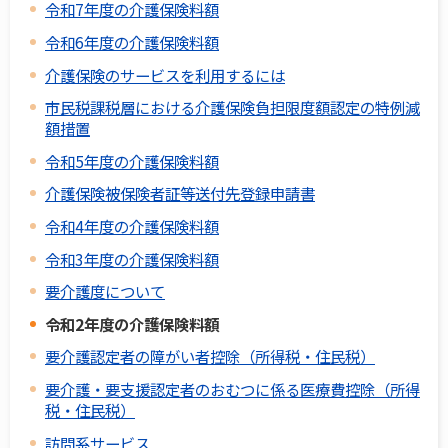
令和7年度の介護保険料額
令和6年度の介護保険料額
介護保険のサービスを利用するには
市民税課税層における介護保険負担限度額認定の特例減
額措置
令和5年度の介護保険料額
介護保険被保険者証等送付先登録申請書
令和4年度の介護保険料額
令和3年度の介護保険料額
要介護度について
令和2年度の介護保険料額
要介護認定者の障がい者控除（所得税・住民税）
要介護・要支援認定者のおむつに係る医療費控除（所得
税・住民税）
訪問系サービス