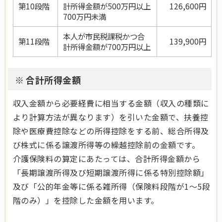
第10段階
計所得金額が500万円以上
126,600円
700万円未満
本人が市民税課税かつ合
第11段階
139,900円
計所得金額が700万円以上
※ 合計所得金額
収入金額から必要経費に相当する金額（収入の種類に
より計算方法が異なります）を引いた金額で、扶養控
除や医療費控除などの所得控除をする前、総合所得及
び株式に係る譲渡所得等の繰越控除前の金額です。
介護保険料の算定にあたっては、合計所得金額から
「長期譲渡所得及び短期譲渡所得に係る特別控除額」
及び「公的年金等に係る雑所得（保険料段階が1～5段
階のみ）」を控除した金額を用います。