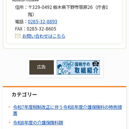
住所：
〒329-0492 栃木県下野市笹原26（庁舎1
階）
電話：
0285-32-8893
FAX：
0285-32-8605
お問い合わせはこちら
広告
カテゴリー
令和7年度税制改正に伴う令和8年度介護保険料の特例措
置
令和8年度の介護保険料額