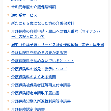
令和元年度の介護保険料額
通所系サービス
新たに６５歳になった方の介護保険料
介護保険の各種申請・届出への個人番号（マイナンバ
ー）の記入について
居宅（介護予防）サービス計画作成依頼（変更）届出書
介護保険料を納める必要がある方
介護保険料を納めないでいると・・・
介護保険料の減免・猶予について
介護保険料のよくある質問
介護保険被保険者証等再交付申請書
介護保険認定申請取下届出書
介護保険短期入所連続利用等申請書
介護保険認定申請書