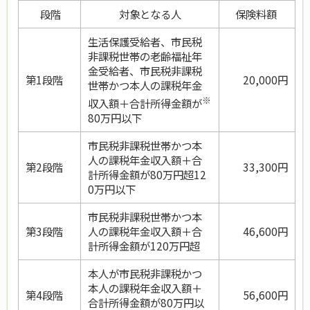
段階
対象となる人
保険料額
生活保護受給者、市民税
非課税世帯の老齢福祉年
金受給者、市民税非課税
第1段階
20,000円
世帯かつ本人の課税年金
※
収入額＋合計所得金額が
80万円以下
市民税非課税世帯かつ本
人の課税年金収入額＋合
第2段階
33,300円
計所得金額が80万円超12
0万円以下
市民税非課税世帯かつ本
第3段階
人の課税年金収入額＋合
46,600円
計所得金額が120万円超
本人が市民税非課税かつ
本人の課税年金収入額＋
第4段階
56,600円
合計所得金額が80万円以