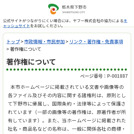
公式サイトがつながりにくい場合には、ヤフー株式会社の協力による
キ
ャッシュサイト
をお試しください。
トップ
>
市政情報・市民参加
>
リンク・著作権・免責事項
> 著作権について
著作権について
ページ番号：P-001887
本市ホームページに掲載されている文書や画像等の
各ファイル及びその内容に関する諸権利は、原則とし
て下野市に帰属し、国際条約・法律等によって保護さ
れています（一部の画像等の著作権は、原著作者が所
有しています）。また、当ホームページに掲載された
社名・商品名などの名称は、一般に関係各社の商標・