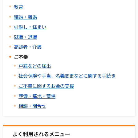
教育
結婚・離婚
引越し・住まい
就職・退職
高齢者・介護
ご不幸
戸籍などの届出
社会保険や手当、名義変更などに関する手続き
ご不幸に関するお金の支援
葬儀・墓地・斎場
相談・問合せ
よく利用されるメニュー