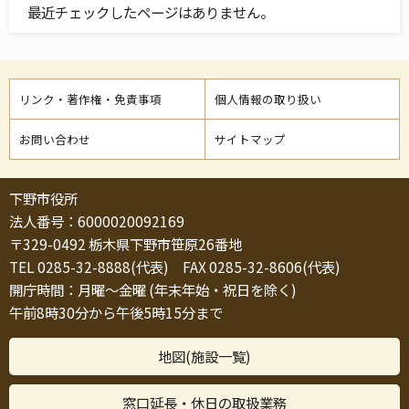
最近チェックしたページはありません。
リンク・著作権・免責事項
個人情報の取り扱い
お問い合わせ
サイトマップ
下野市役所
法人番号：6000020092169
〒329-0492 栃木県下野市笹原26番地
TEL 0285-32-8888(代表) FAX 0285-32-8606(代表)
開庁時間：月曜～金曜 (年末年始・祝日を除く)
午前8時30分から午後5時15分まで
地図(施設一覧)
窓口延長・休日の取扱業務