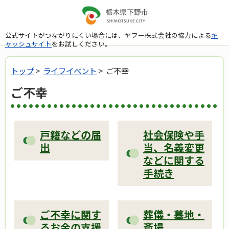
公式サイトがつながりにくい場合には、ヤフー株式会社の協力による
キ
ャッシュサイト
をお試しください。
トップ
>
ライフイベント
> ご不幸
ご不幸
戸籍などの届
社会保険や手
出
当、名義変更
などに関する
手続き
ご不幸に関す
葬儀・墓地・
るお金の支援
斎場