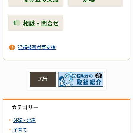
相談・問合せ
犯罪被害者等支援
広告
カテゴリー
妊娠・出産
子育て