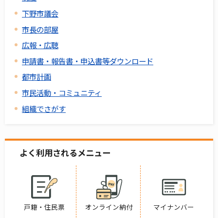
下野市議会
市長の部屋
広報・広聴
申請書・報告書・申込書等ダウンロード
都市計画
市民活動・コミュニティ
組織でさがす
よく利用されるメニュー
戸籍・住民票
オンライン納付
マイナンバー