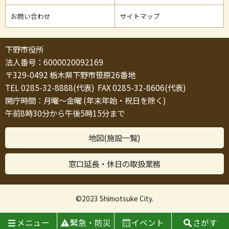
お問い合わせ
サイトマップ
下野市役所
法人番号：6000020092169
〒329-0492 栃木県下野市笹原26番地
TEL 0285-32-8888(代表) FAX 0285-32-8606(代表)
開庁時間：月曜～金曜 (年末年始・祝日を除く)
午前8時30分から午後5時15分まで
地図(施設一覧)
窓口延長・休日の取扱業務
©2023 Shimotsuke City.
メニュー
緊急・防災
イベント
さがす