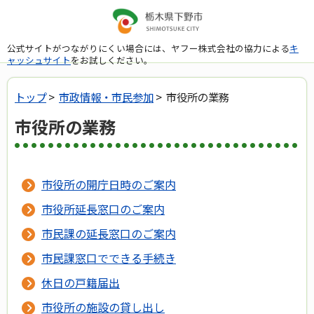
公式サイトがつながりにくい場合には、ヤフー株式会社の協力による
キ
ャッシュサイト
をお試しください。
トップ
>
市政情報・市民参加
> 市役所の業務
市役所の業務
市役所の開庁日時のご案内
市役所延長窓口のご案内
市民課の延長窓口のご案内
市民課窓口でできる手続き
休日の戸籍届出
市役所の施設の貸し出し