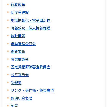
行政改革
新庁舎建設
地域情報化・電子自治体
情報公開・個人情報保護
統計情報
選挙管理委員会
監査委員
農業委員会
固定資産評価審査委員会
公平委員会
例規集
リンク・著作権・免責事項
お問い合わせ
制度