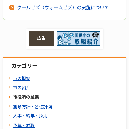
クールビズ（ウォームビズ）の実施について
広告
カテゴリー
市の概要
市の紹介
市役所の業務
施政方針・各種計画
人事・給与・採用
予算・財政