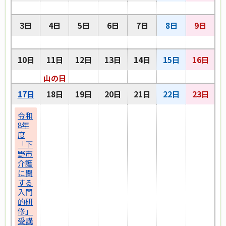
3日
4日
5日
6日
7日
8日
9日
10日
11日
12日
13日
14日
15日
16日
山の日
17日
18日
19日
20日
21日
22日
23日
令和
8年
度
「下
野市
介護
に関
する
入門
的研
修」
受講