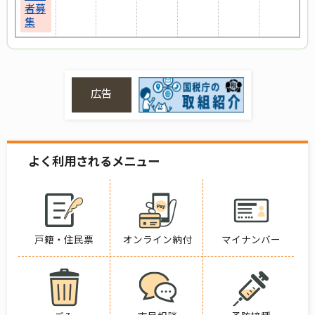
者募
集
広告
よく利用されるメニュー
戸籍・住民票
オンライン納付
マイナンバー