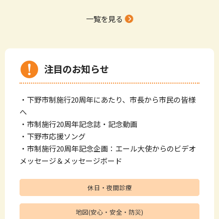
一覧を見る
注目のお知らせ
・
下野市制施行20周年にあたり、市長から市民の皆様
へ
・
市制施行20周年記念誌・記念動画
・
下野市応援ソング
・
市制施行20周年記念企画：エール大使からのビデオ
メッセージ＆メッセージボード
休日・夜間診療
地図(安心・安全・防災)