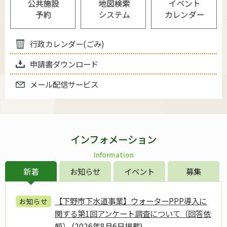
行政カレンダー(ごみ)
申請書ダウンロード
メール配信サービス
インフォメーション
Information
新着
お知らせ
イベント
募集
【下野市下水道事業】ウォーターPPP導入に
お知らせ
関する第1回アンケート調査について（回答依
頼）
(2026年8月6日掲載)