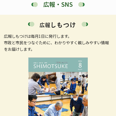
広報・SNS
ハローワーク小山8月のイベントについて
お知らせ
(2026年7月31日掲載)
住民基本台帳システムが復旧しました
(2026
お知らせ
年7月31日掲載)
広報しもつけは毎月1日に発行します。
令和8年熊本地震に関する募金
(2026年7月30
お知らせ
市政と市民をつなぐために、わかりやすく親しみやすい情報
日掲載)
をお届けします。