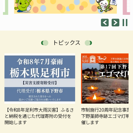
トピックス
【令和8年足利市大雨災害】ふるさ
市制施行20周年記念事業
と納税を通じた代理寄附の受付を
下野薬師寺跡エゴマ灯明
開始します
催します