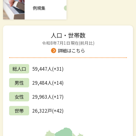
人口・世帯数
令和8年7月1日現在(前月比)
詳細はこちら
総人口
59,447人(+31)
男性
29,484人(+14)
女性
29,963人(+17)
世帯
26,322戸(+42)