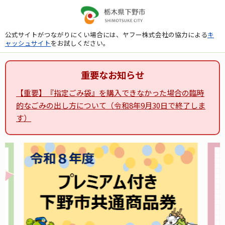
公式サイトがつながりにくい場合には、ヤフー株式会社の協力による
キ
ャッシュサイト
をお試しください。
重要なお知らせ
【重要】『指定ごみ袋』を購入できなかった場合の臨時
的なごみの出し方について（令和8年9月30日で終了しま
す）