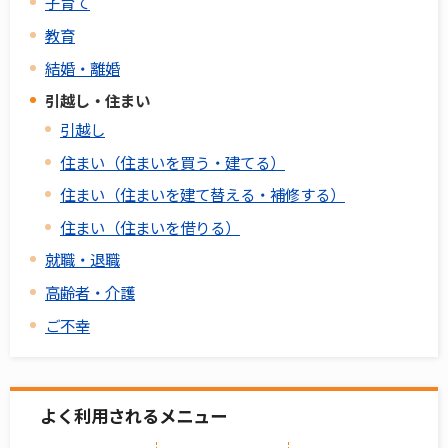
子育て
教育
結婚・離婚
引越し・住まい
引越し
住まい（住まいを買う・建てる）
住まい（住まいを建て替える・補修する）
住まい（住まいを借りる）
就職・退職
高齢者・介護
ご不幸
よく利用されるメニュー