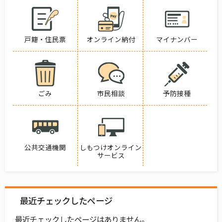
戸籍・住民票
オンライン納付
マイナンバー
ごみ
市民相談
予防接種
公共交通機関
しもつけオンライン
サービス
最近チェックしたページ
最近チェックしたページはありません。