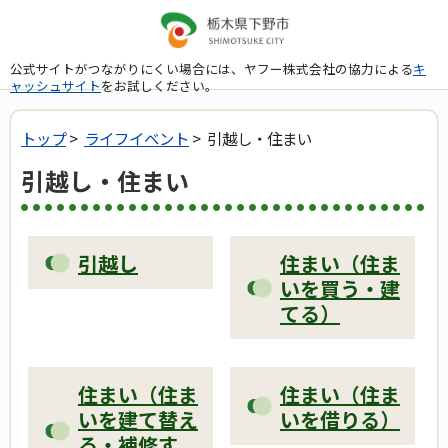
公式サイトがつながりにくい場合には、ヤフー株式会社の協力による
キ
ャッシュサイト
をお試しください。
トップ
>
ライフイベント
> 引越し・住まい
引越し・住まい
引越し
住まい（住ま
いを買う・建
てる）
住まい（住ま
住まい（住ま
いを建て替え
いを借りる）
る・補修す